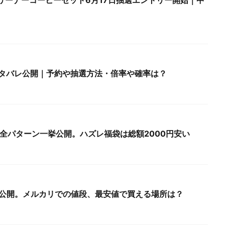
)グリーナーコーヒーセット6月17日抽選エントリー開始｜中
ネタバレ公開｜予約や抽選方法・倍率や確率は？
を全パターン一挙公開。ハズレ福袋は総額2000円安い
身公開。メルカリでの値段、最安値で買える場所は？