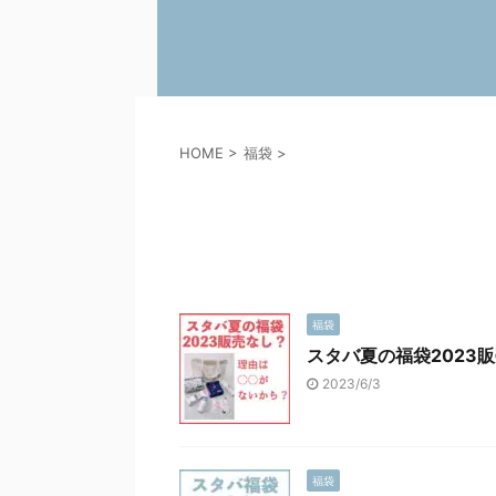
HOME
>
福袋
>
福袋
スタバ夏の福袋2023
2023/6/3
福袋