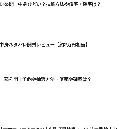
バレ公開！中身ひどい？抽選方法や倍率・確率は？
ズ
。中身ネタバレ開封レビュー【約2万円相当】
を一部公開｜予約や抽選方法・倍率や確率は？