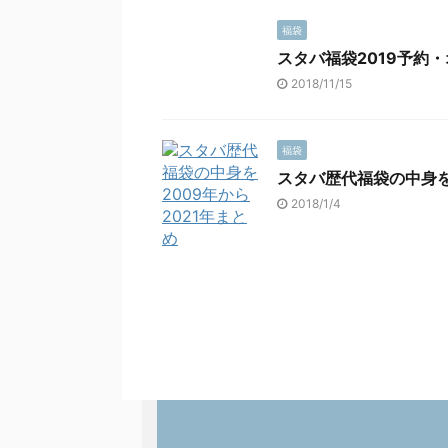
福袋
スタバ福袋2019予約
2018/11/15
福袋
スタバ歴代福袋の中身を
2018/1/4