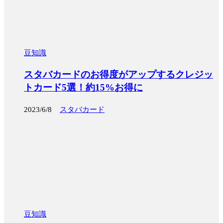
豆知識
スタバカードのお得度がアップするクレジッ
トカード5選！約15%お得に
2023/6/8
スタバカード
豆知識