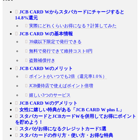
JCB CARD Wからスタバカードにチャージすると
14.8%還元
実際にどれくらいお得になる？計算してみた
JCB CARD Wの基本情報
39歳以下限定で発行できる
無料で発行できて維持コスト0円
盗難補償付き
JCB CARD Wのメリット
ポイントがいつでも2倍（還元率1.0％）
JCB優待店で使えばポイント倍増
嬉しい3つのサービス
JCB CARD Wのデメリット
女性に嬉しい特典がある「JCB CARD W plus L」
スタバカードとJCBカードWを併用してお得にポイント
を貯めよう！
スタバがお得になるクレジットカード5選
スタバカードの作り方・使い方・お得な特典