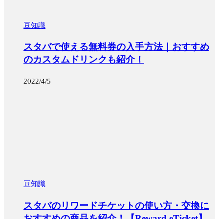
豆知識
スタバで使える無料券の入手方法｜おすすめ
のカスタムドリンクも紹介！
2022/4/5
豆知識
スタバのリワードチケットの使い方・交換に
おすすめの商品を紹介！【Reward eTicket】