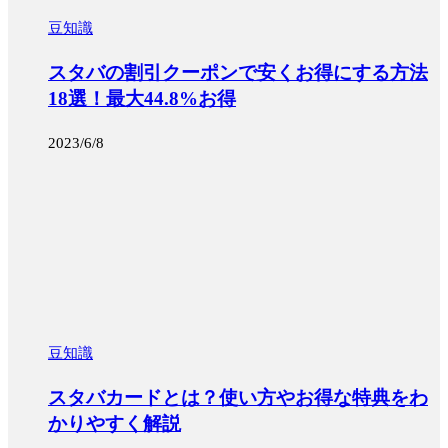
豆知識
スタバの割引クーポンで安くお得にする方法
18選！最大44.8%お得
2023/6/8
豆知識
スタバカードとは？使い方やお得な特典をわ
かりやすく解説