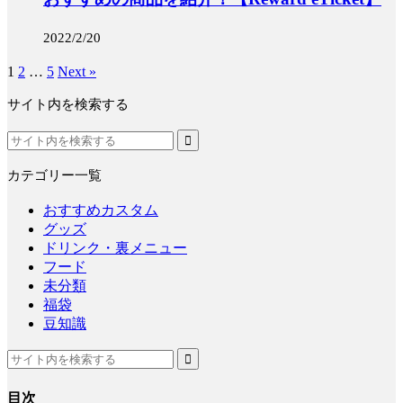
2022/2/20
1
2
…
5
Next »
サイト内を検索する
カテゴリー一覧
おすすめカスタム
グッズ
ドリンク・裏メニュー
フード
未分類
福袋
豆知識
目次