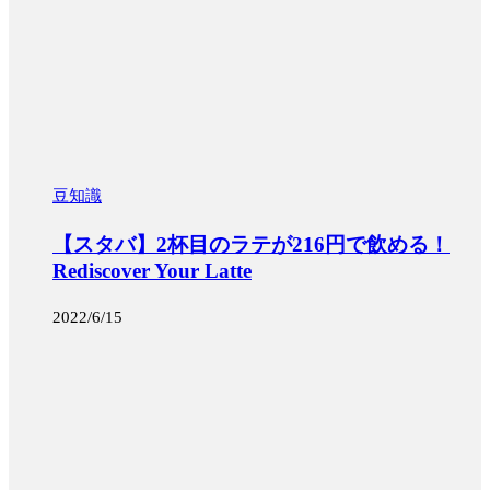
豆知識
【スタバ】2杯目のラテが216円で飲める！
Rediscover Your Latte
2022/6/15