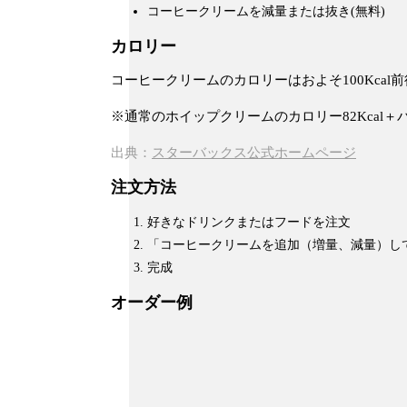
コーヒークリームを減量または抜き(無料)
カロリー
コーヒークリームのカロリーはおよそ100Kcal
※通常のホイップクリームのカロリー82Kcal＋
出典：
スターバックス公式ホームページ
注文方法
好きなドリンクまたはフードを注文
「コーヒークリームを追加（増量、減量）し
完成
オーダー例