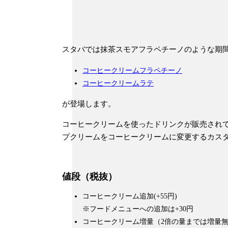
スタバでは抹茶スモアフラペチーノのような期
コーヒークリームフラペチーノ
コーヒークリームラテ
が登場します。
コーヒークリームを使ったドリンクが販売され
プクリームをコーヒークリームに変更するカス
値段（税抜）
コーヒークリーム追加(+55円)
※フードメニューへの追加は+30円
コーヒークリーム増量（2倍の量までは増量