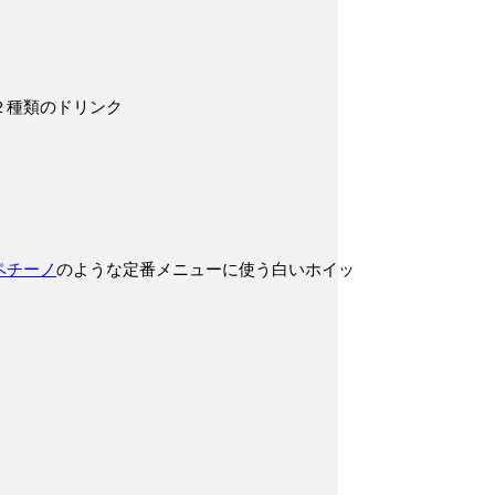
２種類のドリンク
ペチーノ
のような定番メニューに使う白いホイッ