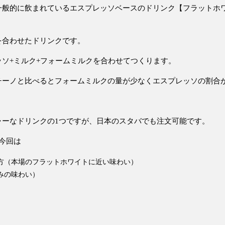
一般的に飲まれているエスプレッソベースのドリンク【フラットホ
を合わせたドリンクです。
ソ+ミルク+フォームミルクを合わせてつくります。
チーノと比べるとフォームミルクの量が少なくエスプレッソの割合
ャーなドリンクの1つですが、日本のスタバでも注文可能です。
今回は
方（本場のフラットホワイトに近い味わい）
みの味わい）