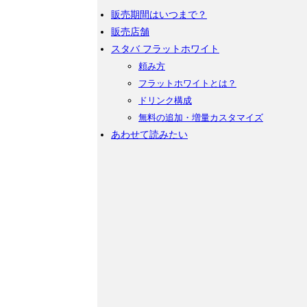
販売期間はいつまで？
販売店舗
スタバ フラットホワイト
頼み方
フラットホワイトとは？
ドリンク構成
無料の追加・増量カスタマイズ
あわせて読みたい