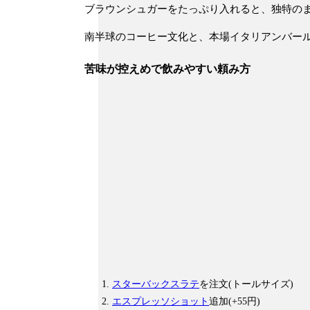
ブラウンシュガーをたっぷり入れると、独特の
南半球のコーヒー文化と、本場イタリアンバー
苦味が控えめで飲みやすい頼み方
スターバックスラテ
を注文(トールサイズ)
エスプレッソショット
追加(+55円)