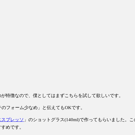
のが特徴なので、僕としてはまずこちらを試して欲しいです。
テのフォーム少なめ」と伝えてもOKです。
エスプレッソ
」のショットグラス(140ml)で作ってもらいました
すすめです。