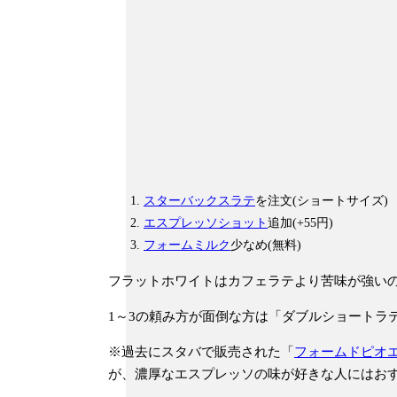
スターバックスラテ
を注文(ショートサイズ)
エスプレッソショット
追加(+55円)
フォームミルク
少なめ(無料)
フラットホワイトはカフェラテより苦味が強い
1～3の頼み方が面倒な方は「ダブルショートラ
※過去にスタバで販売された「
フォームドピオ
が、濃厚なエスプレッソの味が好きな人にはお