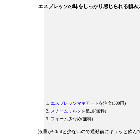
エスプレッソの味をしっかり感じられる頼み
エスプレッソマキアート
を注文(300円)
スチームミルク
を追加(無料)
フォーム少なめ(無料)
液量が90mlと少ないので通勤前にキュッと飲ん