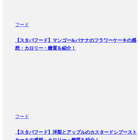
フード
【スタバフード】マンゴー&バナナのフラワーケーキの感
想・カロリー・糖質を紹介！
フード
【スタバフード】洋梨とアップルのカスタードシブースト