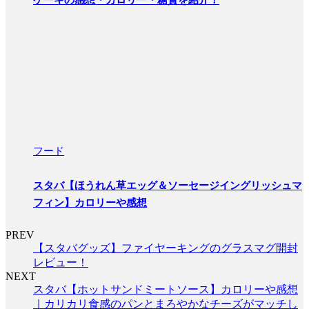
ケーキの感想・カロリー・糖質を紹介！
フード
スタバ【ほうれん草エッグ＆ソーセージイングリッシュマ
フィン】カロリーや感想
PREV
【スタバグッズ】ファイヤーキングのグラスマグ開封
レビュー！
NEXT
スタバ【ホットサンドミートソース】カロリーや感想
｜カリカリ食感のパンとまろやかなチーズがマッチし