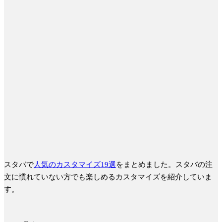
スタバで
人気のカスタマイズ19選
をまとめました。
スタバの注
文に慣れていない方でも楽しめるカスタマイズを紹介
していま
す。