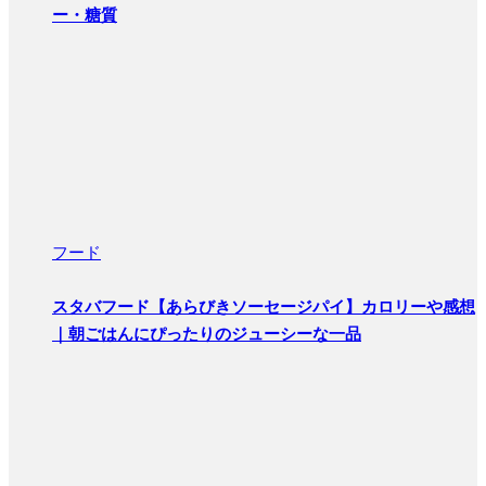
ー・糖質
フード
スタバフード【あらびきソーセージパイ】カロリーや感想
｜朝ごはんにぴったりのジューシーな一品