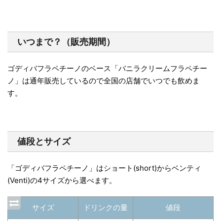
いつまで？（販売期間）
ゴディバフラペチーノのベース「バニラクリームフラペチー
ノ」は通年販売しているので全国の店舗でいつでも飲めま
す。
値段とサイズ
「ゴディバフラペチーノ」はショート(short)からベンティ
(Venti)の4サイズから選べます。
サイズ
ドリンクの量
値段