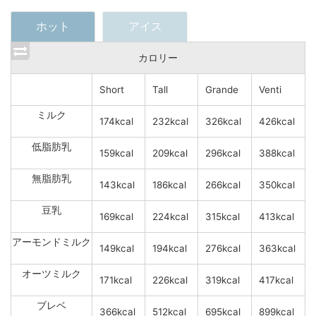
ホット
アイス
カロリー
Short
Tall
Grande
Venti
ミルク
174kcal
232kcal
326kcal
426kcal
低脂肪乳
159kcal
209kcal
296kcal
388kcal
無脂肪乳
143kcal
186kcal
266kcal
350kcal
豆乳
169kcal
224kcal
315kcal
413kcal
アーモンドミルク
149kcal
194kcal
276kcal
363kcal
オーツミルク
171kcal
226kcal
319kcal
417kcal
ブレベ
366kcal
512kcal
695kcal
899kcal