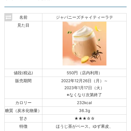
名前
ジャパニーズチャイティーラテ
見た目
値段(税込)
550円（店内利用）
販売期間
2022年12月26日（月）～
2023年1月17日（火）
※なくなり次第終了
カロリー
232kcal
糖質（炭水化物量）
36.3g
甘さ
★★★☆☆
特徴
ほうじ茶がベース。ゆず果皮、