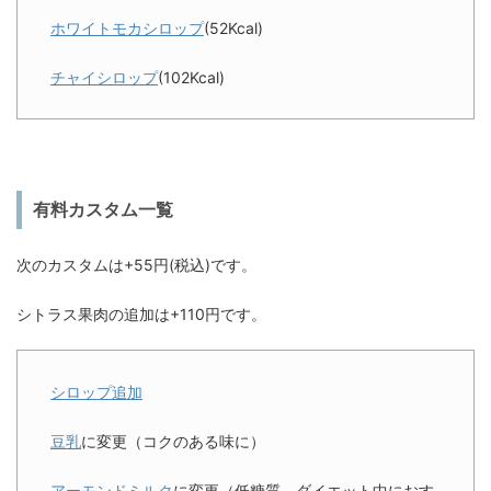
ホワイトモカシロップ
(52Kcal)
チャイシロップ
(102Kcal)
有料カスタム一覧
次のカスタムは+55円(税込)です。
シトラス果肉の追加は+110円です。
シロップ追加
豆乳
に変更（コクのある味に）
アーモンドミルク
に変更（低糖質。ダイエット中におす