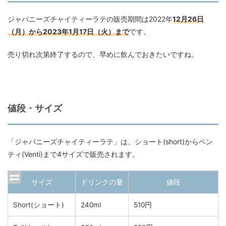
ジャパニーズチャイティーラテの販売期間は2022年
12月26日
（月）から2023年1月17日（火）まで
です。
売り切れ次第終了するので、早めに飲んでおきたいですね。
値段・サイズ
「ジャパニーズチャイティーラテ」は、ショート(short)からベン
ティ(Venti)まで4サイズで販売されます。
サイズ
ドリンクの量
値段
Short(ショート)
240ml
510円