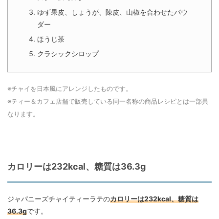
ゆず果皮、しょうが、陳皮、山椒を合わせたパウ
ダー
ほうじ茶
クラシックシロップ
※チャイを日本風にアレンジしたものです。
※ティー＆カフェ店舗で販売している同一名称の商品レシピとは一部異
なります。
カロリーは232kcal、糖質は36.3g
ジャパニーズチャイティーラテの
カロリーは232kcal、糖質は
36.3g
です。