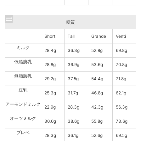
糖質
Short
Tall
Grande
Venti
ミルク
28.4g
36.3g
52.8g
69.8g
低脂肪乳
28.8g
36.9g
53.6g
70.8g
無脂肪乳
29.2g
37.5g
54.4g
71.8g
豆乳
25.3g
31.7g
46.8g
62.1g
アーモンドミルク
22.9g
28.3g
42.3g
56.3g
オーツミルク
30.0g
38.6g
55.8g
73.6g
ブレベ
28.3g
36.1g
52.6g
69.5g