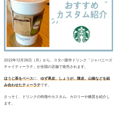
2022年12月26日（月）から、スタバ新作ドリンク「ジャパニーズ
チャイティーラテ」が全国の店舗で発売されます。
ほうじ茶をベース
に、
ゆず果皮、しょうが、陳皮、山椒などを組
み合わせたティーラテ
です。
さっそく、ドリンクの特徴やカスタム、カロリーや糖質を紹介し
ます。