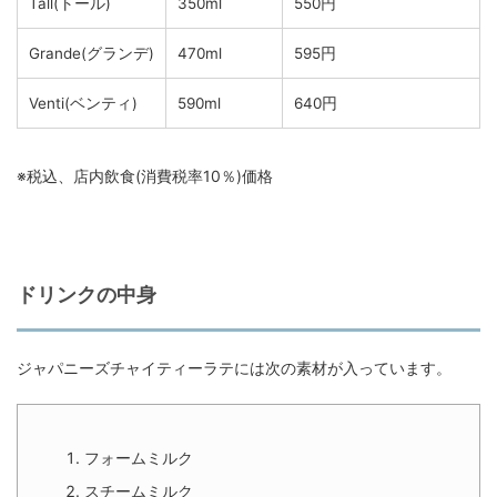
Tall(トール)
350ml
550円
Grande(グランデ)
470ml
595円
Venti(ベンティ)
590ml
640円
※税込、店内飲食(消費税率10％)価格
ドリンクの中身
ジャパニーズチャイティーラテには次の素材が入っています。
フォームミルク
スチームミルク