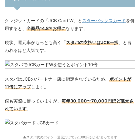
クレジットカードの「JCB Card W」と
スターバックスカード
を併
用すると、
全商品14.8%お得に
なります。
現状、還元率がもっとも高く「
スタバの支払いはJCB一択
」と言
われるほど人気です。
スタバはJCBのパートナー店に指定されているため、
ポイントが
11倍にアップ
します。
僕も実際に使っていますが、
毎年30,000〜70,000円ほど還元さ
れています
。
▲スタバ代のポイント還元だけで32,000円分が貯まってます