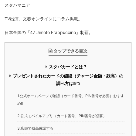
スタバマニア
TV出演。文春オンラインにコラム掲載。
日本全国の「47 Jimoto Frappuccino」制覇。
タップできる目次
スタバカードとは？
プレゼントされたカードの値段（チャージ金額・残高）の
調べ方は5つ
1.公式ホームページで確認（カード番号、PIN番号が必要）おすす
め!!
2.公式モバイルアプリ（カード番号、PIN番号が必要）
3.店頭で残高確認する