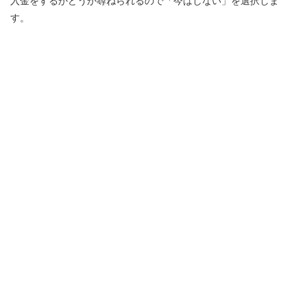
入金をするかどうか尋ねられるので「今はしない」を選択しま
す。