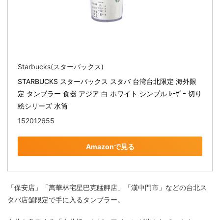
Starbucks(スターバックス)
STARBUCKS スターバックス スタバ 台湾台北限定 海外限
定 タンブラー 食器 アジア 白 ホワイト シンプル ﾚｰｻﾞｰ 切り
絵シリーズ 水筒
152012655
Amazonで見る
「保安店」「萬華林宅星巴克艋舺店」「漢中門市」などの台北ス
タバ店舗限定で手に入るタンブラー。