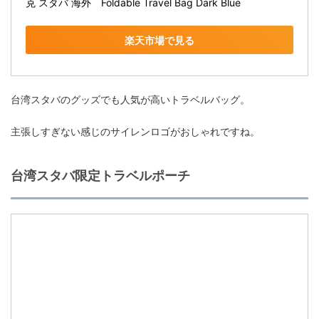
克 スタバ 海外　Foldable Travel Bag Dark Blue
楽天市場で見る
台湾スタバのグッズでも人気が高いトラベルバッグ。
主張しすぎない感じのサイレンロゴがおしゃれですね。
台湾スタバ限定トラベルポーチ