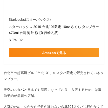
Starbucks(スターバックス)
スターバックス 2019 台北101限定 16oz さくら タンブラー 
473ml 台湾 海外 桜 [並行輸入品]
S-TW-02
Amazonで見る
台北市の超高層ビル「台北101」のスタバ限定で販売されているタ
ンブラー。
天空のスタバと日本でも話題になっており、入店するためには事
前予約が必須の店舗。
人気のため、なかなか予約が取れない台北101スタバに行かなくて