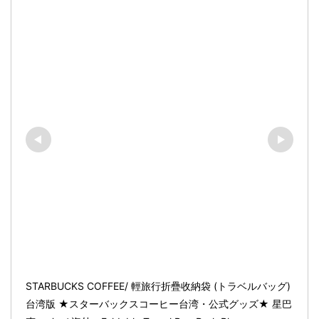
STARBUCKS COFFEE/ 輕旅行折疊收納袋 (トラベルバッグ) 
台湾版 ★スターバックスコーヒー台湾・公式グッズ★ 星巴