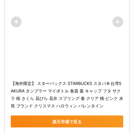
【海外限定】 スターバックス STARBUCKS スタバ☆台湾S
AKURA タンブラー マイボトル 食器 蓋 キャップ フタ サク
ラ 桜 さくら 花びら 花弁 スプリング 春 クリア 桃 ピンク 水
筒 ブランド クリスマス ハロウィン バレンタイン
楽天市場で見る