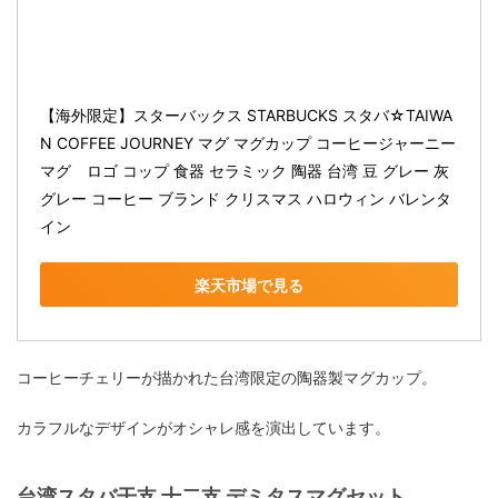
【海外限定】スターバックス STARBUCKS スタバ☆TAIWA
N COFFEE JOURNEY マグ マグカップ コーヒージャーニー
マグ　ロゴ コップ 食器 セラミック 陶器 台湾 豆 グレー 灰 
グレー コーヒー ブランド クリスマス ハロウィン バレンタ
イン
楽天市場で見る
コーヒーチェリーが描かれた台湾限定の陶器製マグカップ。
カラフルなデザインがオシャレ感を演出しています。
台湾スタバ干支 十二支 デミタスマグセット