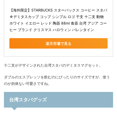
【海外限定】STARBUCKS スターバックス コーヒー スタバ
☆デミタスカップ コップ シンプル ロゴ 干支 十二支 動物 
ホワイト イエロー レッド 陶器 88ml 食器 台湾 アジア コー
ヒー ブランド クリスマス ハロウィン バレンタイン
楽天市場で見る
十二支がデザインされた台湾スタバのデミタスマグセット。
ダブルのエスプレッソを飲むのにぴったりのサイズですが、使う
のが勿体ない可愛さですね。
台湾スタバグッズ