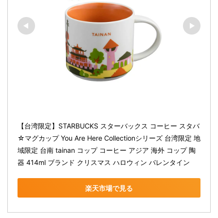
【台湾限定】STARBUCKS スターバックス コーヒー スタバ
☆マグカップ You Are Here Collectionシリーズ 台湾限定 地
域限定 台南 tainan コップ コーヒー アジア 海外 コップ 陶
器 414ml ブランド クリスマス ハロウィン バレンタイン
楽天市場で見る