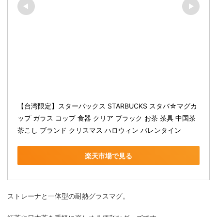
【台湾限定】スターバックス STARBUCKS スタバ☆マグカ
ップ ガラス コップ 食器 クリア ブラック お茶 茶具 中国茶 
茶こし ブランド クリスマス ハロウィン バレンタイン
楽天市場で見る
ストレーナと一体型の耐熱グラスマグ。