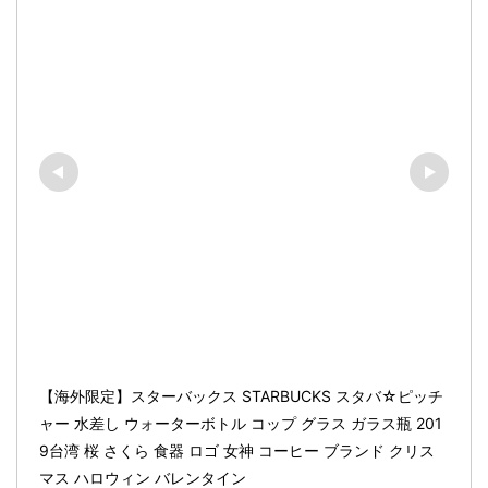
【海外限定】スターバックス STARBUCKS スタバ☆ピッチ
ャー 水差し ウォーターボトル コップ グラス ガラス瓶 201
9台湾 桜 さくら 食器 ロゴ 女神 コーヒー ブランド クリス
マス ハロウィン バレンタイン