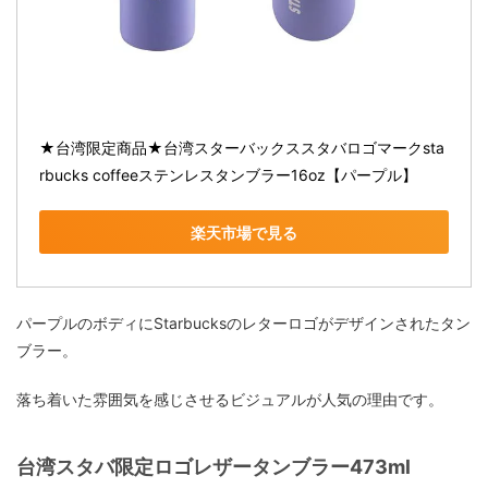
★台湾限定商品★台湾スターバックススタバロゴマークsta
rbucks coffeeステンレスタンブラー16oz【パープル】
楽天市場で見る
パープルのボディにStarbucksのレターロゴがデザインされたタン
ブラー。
落ち着いた雰囲気を感じさせるビジュアルが人気の理由です。
台湾スタバ限定ロゴレザータンブラー473ml