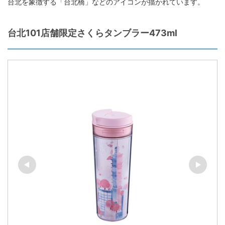
台北を象徴する「台北橋」などのアイコンが描かれています。
台北101店舗限定さくらタンブラー473ml