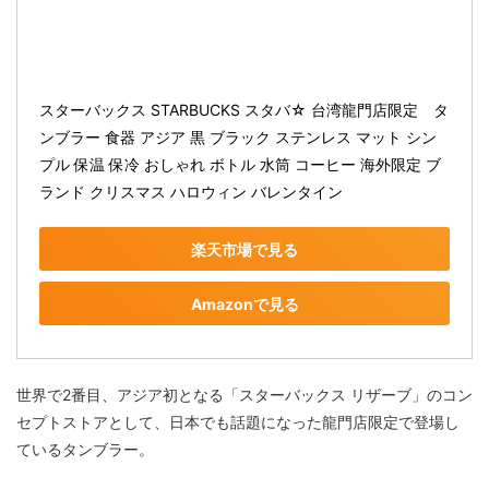
スターバックス STARBUCKS スタバ☆ 台湾龍門店限定　タ
ンブラー 食器 アジア 黒 ブラック ステンレス マット シン
プル 保温 保冷 おしゃれ ボトル 水筒 コーヒー 海外限定 ブ
ランド クリスマス ハロウィン バレンタイン
楽天市場で見る
Amazonで見る
世界で2番目、アジア初となる「スターバックス リザーブ」のコン
セプトストアとして、日本でも話題になった龍門店限定で登場し
ているタンブラー。