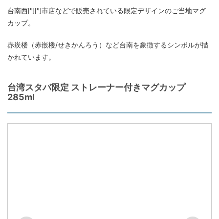
台南西門門市店などで販売されている限定デザインのご当地マグ
カップ。
赤崁楼（赤嵌楼/せきかんろう）など台南を象徴するシンボルが描
かれています。
台湾スタバ限定 ストレーナー付きマグカップ
285ml