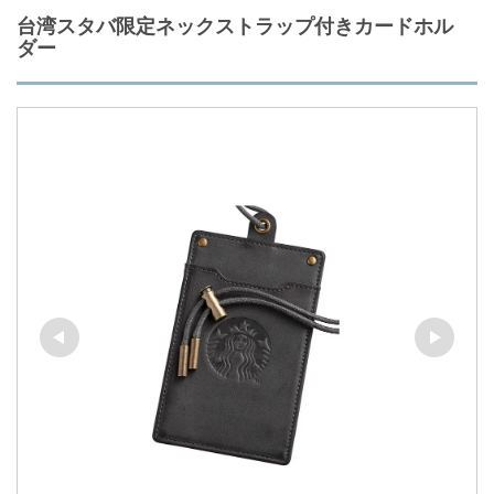
台湾スタバ限定ネックストラップ付きカードホル
ダー