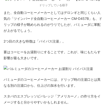
ドリップしている様子
また、全自動コーヒーメーカーとしてはデロンギと同じくらい人
気の「ツインバード全自動コーヒーメーカー CM-D457B」も、ド
リップの様子が眺められるのがウリでしたが、バミューダに軍配
が上がるでしょう。
2つ目の大きな特徴は「バイパス注湯」。
要はコーヒーをお湯割りにすることです。これが、味にもたらす
影響が最も大きいです。
バミューダのコーヒーメーカーには、ドリップ時の注湯口とは異
なる別の注湯口から、仕上げの加水を行います。
スタバのエスプレッソビバレッジ「アメリカーノ」の作り方をイ
メージすると分かりやすいかもしれません。