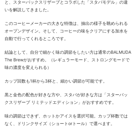
と、スターバックスリザーブとコラボした「スタバモデル」の違
いを解説してきました。
このコーヒーメーカーの大きな特徴は、抽出の様子を眺められる
オープンデザイン。そして、コーヒーの味をクリアにする加水を
自動で行ってくれるところです。
結論として、自分で細かく味の調節をしたい方は通常のBALMUDA
The Brewがおすすめ。（レギュラーモード、ストロングモードで
味の濃度を変えられる）
カップ回数も1杯から3杯と、細かい調節が可能です。
黒と金色の配色が好きな方や、スタバが好きな方は「スターバッ
クスリザーブ リミテッドエディション」がおすすめです。
味の調節はできず、ホットかアイスを選択可能。カップ杯数では
なく、ドリンクサイズ（ショートorトール）で選べます。