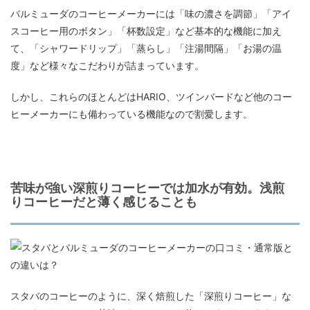
バルミューダのコーヒーメーカーには「味の濃さを調節」「アイ
スコーヒー用のボタン」「杯数設定」など基本的な機能に加え
て、「シャワードリップ」「蒸らし」「注湯間隔」「お湯の温
度」など様々なこだわりが詰まっています。
しかし、これらのほとんどはHARIO、ツインバードなど他のコー
ヒーメーカーにも備わっている機能なので割愛します。
苦味が強い深煎りコーヒーでは加水が有効。浅煎
りコーヒーだと薄く感じることも
スタバのコーヒーのように、深く焙煎した「深煎りコーヒー」な