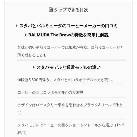
タップできる目次
スタバとバルミューダのコーヒーメーカーの口コミ
BALMUDA The Brewの特徴を簡単に解説
苦味が強い深煎りコーヒーでは加水が有効。浅煎りコーヒーだと
薄く感じることも
スタバモデルと通常モデルの違い
値段は5,500円違う。スタバとのコラボモデルの方が高い。
コーヒーの味はコラボモデルの方が濃厚
デザインはロースタリー東京を思わせるブラック&ゴールド仕上
げ
スタバモデルはコーヒーの量をショートorトールから選ぶ（1〜2
杯用）