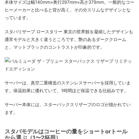
本体サイズは幅140mm×奥行297mm×高さ379mm。一般的なコー
ヒーメーカーと比べると背が高く、その分スリムなデザインとな
っています。
スタバリザーブ ロースタリー 東京の世界観を凝縮したデザインも
通常モデルと大きく違うところです。艶のあるダーククローム
と、マットブラックのコントラストが印象的です。
サーバーは、真空二重構造のステンレスサーバーを採用していま
す。保温効果に優れていて、1時間ほど保温できる仕組みです。
サーバー本体には、スターバックスリザーブのロゴが描かれてい
ます。
スタバモデルはコーヒーの量をショートorトール
から選ぶ（1〜2杯用）