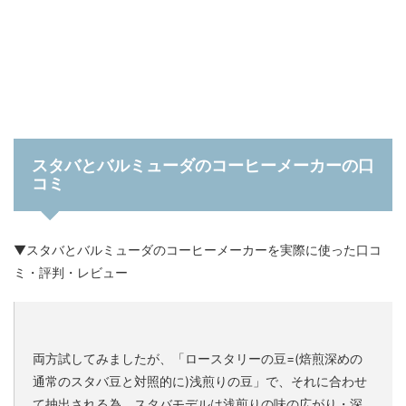
スタバとバルミューダのコーヒーメーカーの口
コミ
▼スタバとバルミューダのコーヒーメーカーを実際に使った口コ
ミ・評判・レビュー
両方試してみましたが、「ロースタリーの豆=(焙煎深めの
通常のスタバ豆と対照的に)浅煎りの豆」で、それに合わせ
て抽出される為、スタバモデルは浅煎りの味の広がり・深