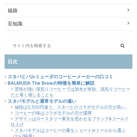
福袋
豆知識
目次
スタバとバルミューダのコーヒーメーカーの口コミ
BALMUDA The Brewの特徴を簡単に解説
苦味が強い深煎りコーヒーでは加水が有効。浅煎りコーヒー
だと薄く感じることも
スタバモデルと通常モデルの違い
値段は5,500円違う。スタバとのコラボモデルの方が高い。
コーヒーの味はコラボモデルの方が濃厚
デザインはロースタリー東京を思わせるブラック&ゴールド
仕上げ
スタバモデルはコーヒーの量をショートorトールから選ぶ
（1〜2杯用）