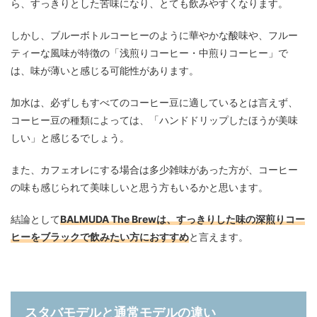
ら、すっきりとした苦味になり、とても飲みやすくなります。
しかし、ブルーボトルコーヒーのように華やかな酸味や、フルー
ティーな風味が特徴の「浅煎りコーヒー・中煎りコーヒー」で
は、味が薄いと感じる可能性があります。
加水は、必ずしもすべてのコーヒー豆に適しているとは言えず、
コーヒー豆の種類によっては、「ハンドドリップしたほうが美味
しい」と感じるでしょう。
また、カフェオレにする場合は多少雑味があった方が、コーヒー
の味も感じられて美味しいと思う方もいるかと思います。
結論として
BALMUDA The Brewは、すっきりした味の深煎りコー
ヒーをブラックで飲みたい方におすすめ
と言えます。
スタバモデルと通常モデルの違い