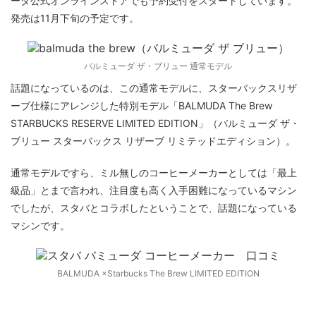
ーダ公式オンラインストアでも予約受付をスタートしています。
発売は11月下旬の予定です。
バルミューダ ザ・ブリュー 通常モデル
話題になっているのは、この通常モデルに、スターバックスリザ
ーブ仕様にアレンジした特別モデル「BALMUDA The Brew
STARBUCKS RESERVE LIMITED EDITION」（バルミューダ ザ・
ブリュー スターバックス リザーブ リミテッドエディション）。
通常モデルですら、ミル無しのコーヒーメーカーとしては「最上
級品」とまで言われ、注目度も高く入手困難になっているマシン
でしたが、スタバとコラボしたということで、話題になっている
マシンです。
BALMUDA ×Starbucks The Brew LIMITED EDITION