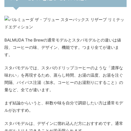
BALMUDA The Brewの通常モデルとスタバモデルとの違いは値
段、コーヒーの味、デザイン、機能です。つまり全てが違いま
す。
スタバモデルでは、スタバのドリップコーヒーのような「濃厚な
味わい」を再現するため、蒸らし時間、お湯の温度、お湯を注ぐ
間隔、バイパス注湯（加水。コーヒーのお湯割りにすること）の
量など、全てが違います。
まず結論からいうと、杯数や味を自分で調節したい方は通常モデ
ルがおすすめ。
スタバモデルは、デザインに惚れ込んだ方におすすめです。通常
モデルよりもできることが若干限られます。