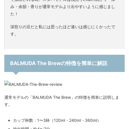
み・余韻・香りが通常モデルより出やすいように感じまし
た！
深煎りの豆だと私には思ったほど違いは感じにくかったで
す。
BALMUDA The Brewの特徴を簡単に解説
通常モデルの「BALMUDA The Brew」の特徴を簡単に説明しま
す。
カップ杯数：1〜3杯（120ml・240ml・360ml）
抽出時間：約4〜7分