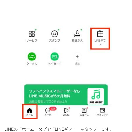
LINEの「ホーム」タブで「LINEギフト」をタップします。