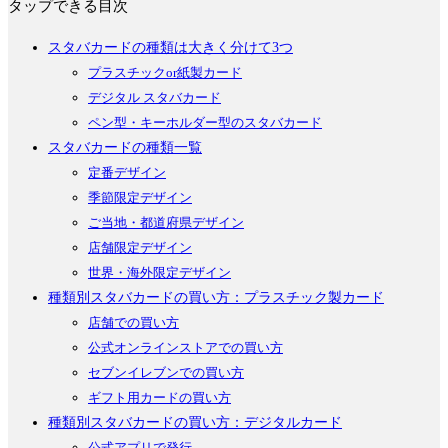
タップできる目次
スタバカードの種類は大きく分けて3つ
プラスチックor紙製カード
デジタル スタバカード
ペン型・キーホルダー型のスタバカード
スタバカードの種類一覧
定番デザイン
季節限定デザイン
ご当地・都道府県デザイン
店舗限定デザイン
世界・海外限定デザイン
種類別スタバカードの買い方：プラスチック製カード
店舗での買い方
公式オンラインストアでの買い方
セブンイレブンでの買い方
ギフト用カードの買い方
種類別スタバカードの買い方：デジタルカード
公式アプリで発行