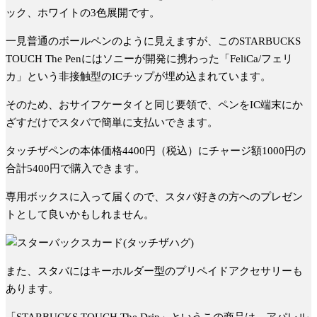
ック、ホワイトの3色展開です。
一見普通のボールペンのように見えますが、このSTARBUCKS
TOUCH The Penにはソニーが開発に携わった「FeliCa/フェリ
カ」という非接触型のICチップが埋め込まれています。
そのため、おサイフケータイと同じ要領で、ペンをIC端末にか
ざすだけでスタバで簡単に支払いできます。
タッチザペンの本体価格4400円（税込）にチャージ額1000円の
合計5400円で購入できます。
専用ボックスに入って届くので、スタバ好きの方へのプレゼン
トとして良いかもしれません。
また、スタバにはキーホルダー型のプリペイドアクセサリーも
あります。