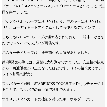
「STARBUCKS TOUCH The Drip」というこの商品は、アパレル
ブランドの「BEAMS/ビームス」のプロデュースということで注
目を集めました。
バッグやベルトループに取り付けたり、車のキーに取り付けた
りと、コーディネートアイテムとしても使えるデザインです。
こちらもFeliCaのICチップが埋め込まれており、IC端末にかざす
だけでスタバにて支払いが可能です。
このタッチドリップは、発売前から人気がありました。
第2弾発売の際には、店舗に大行列ができました。安全性の観点
から、急遽販売が中止になったほどです。（その後改めてオン
ライン抽選で販売）
スタバカード同様、STARBUCKS TOUCH The Dripもチャージす
ることで、スタバでの買い物で利用できます。
つまり、スタバカードの機能を持ったキーホルダーです。