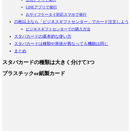
LINEアプリで発行
おサイフケータイ対応スマホで発行
25枚以上なら「ビジネスギフトセンター」でカード注文しよう
ビジネスギフトセンターでの購入方法
スタバカードの基本的な使い方
スタバカードは種類や形状が異なっても機能は同じ
まとめ
スタバカードの種類は大きく分けて3つ
プラスチックor紙製カード