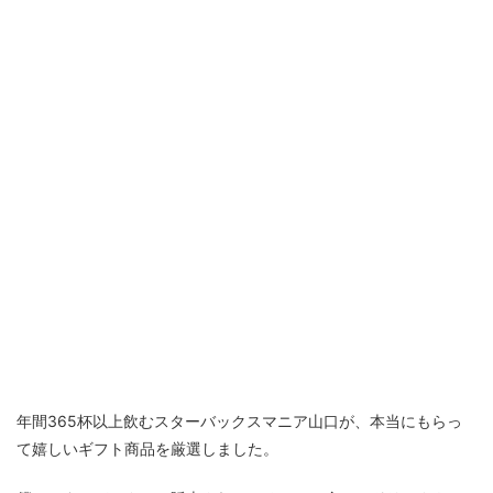
年間365杯以上飲むスターバックスマニア山口が、本当にもらっ
て嬉しいギフト商品を厳選しました。