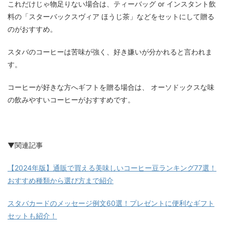
これだけじゃ物足りない場合は、ティーバッグ or インスタント飲
料の「スターバックスヴィア ほうじ茶」などをセットにして贈る
のがおすすめ。
スタバのコーヒーは苦味が強く、好き嫌いが分かれると言われま
す。
コーヒーが好きな方へギフトを贈る場合は、 オーソドックスな味
の飲みやすいコーヒーがおすすめです。
▼関連記事
【2024年版】通販で買える美味しいコーヒー豆ランキング77選！
おすすめ種類から選び方まで紹介
スタバカードのメッセージ例文60選！プレゼントに便利なギフト
セットも紹介！