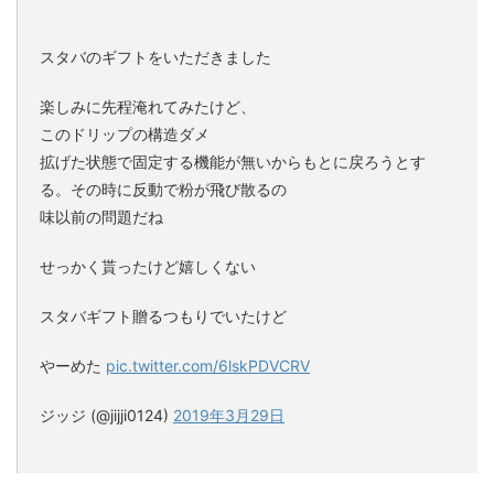
スタバのギフトをいただきました
楽しみに先程淹れてみたけど、
このドリップの構造ダメ
拡げた状態で固定する機能が無いからもとに戻ろうとす
る。その時に反動で粉が飛び散るの
味以前の問題だね
せっかく貰ったけど嬉しくない
スタバギフト贈るつもりでいたけど
やーめた
pic.twitter.com/6lskPDVCRV
ジッジ (@jijji0124)
2019年3月29日