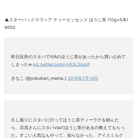
▲スターバックスヴィア ティーエッセンス ほうじ茶 (10g×5本)
¥650
昨日近所のスタバでVIAのほうじ茶があったから買い占めて
しまったw
pic.twitter.com/yn53L3nuUf
きなこ (@yokubari_mama_)
2019年7月14日
久し振りにスタバに行ってほうじ茶ティーラテを頼んだ
ら、店員さんにスタバviaのほうじ茶があるの教えてもらっ
た。すごい人気なんやって。知らなかった。アイスミルク