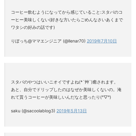
コーヒー飲むようになってから感じていること:スタバのコ
ーヒー美味しくない(好きな方いたらごめんなさいあくまで
ワタシの好みの話です)
りぼっち@ママエンジニア (@llenar70)
2019年7月10日
スタバのやつはいいニオイですよね(*´艸`)癒されます。
あと、自分でドリップしたのはなぜか美味しくないの。淹
れて貰うコーヒーが美味しいんだなと思ったり(°▽°)
saku (@sacoolablog3)
2019年5月13日