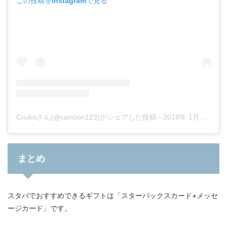
この投稿をInstagramで見る
Cԋιƙαさん(@cancion123)がシェアした投稿
-
2018年 1月月29日午後3時42分PST
まとめ
スタバでおすすめできるギフトは「スターバックスカード+メッセ
ージカード」です。