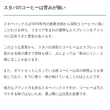
スタバのコーヒーは苦みが強い
スターバックスは1970年代の創業当初から深煎りコーヒーに強い
こだわりを持ち、イタリア生まれの濃厚なエスプレッソをアメリ
カに広めてきた歴史があります。
このような背景から、スタバの深煎りコーヒーはエスプレッソを
思わせる味の濃さで苦味も強く、人によっては「飲みにくい」と
感じることがあります。
また、ギフトセットに入っている粉コーヒーは豆の状態よりも劣
化しており、すでに香り・味が抜けていることがほとんどです。
強力なブランド力を誇るスターバックスですが、コーヒーは万人
ウケする味ではないため、選ぶ際には注意が必要です。