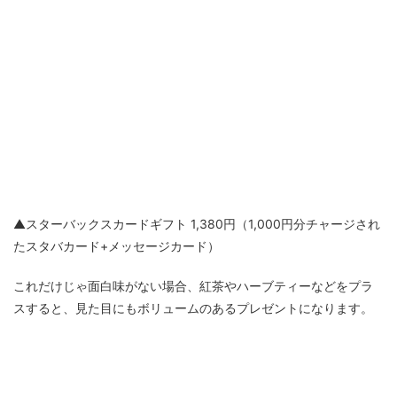
▲スターバックスカードギフト 1,380円（1,000円分チャージされ
たスタバカード+メッセージカード）
これだけじゃ面白味がない場合、紅茶やハーブティーなどをプラ
スすると、見た目にもボリュームのあるプレゼントになります。