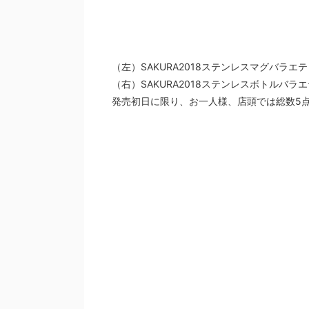
（左）SAKURA2018ステンレスマグバラエティ
（右）SAKURA2018ステンレスボトルバラエテ
発売初日に限り、お一人様、店頭では総数5点