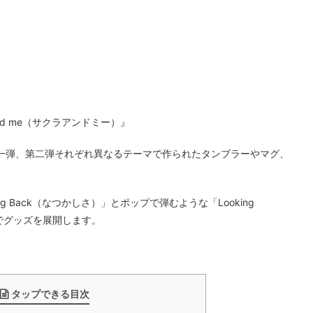
。
nd me（サクラアンドミー）』
一弾、第二弾それぞれ異なるテーマで作られたタンブラーやマグ、
g Back（なつかしさ）」とポップで弾むような「Looking
マでグッズを展開します。
タップできる目次