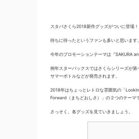
スタバさくら2018新作グッズがついに登場！
待ちに待ったというファンも多いと思います
今年のプロモーションテーマは『SAKURA a
例年スターバックスではさくらシリーズが第
サマーボトルなどが発売されます。
2018年はちょっとレトロな雰囲気の「Lookin
Forward（まちどおしさ）」の２つのテー
さっそく、各グッズを見ていきましょう。