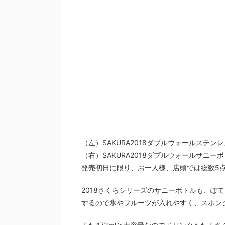
（左）SAKURA2018ダブルウォールステンレ
（右）SAKURA2018ダブルウォールサニーボト
発売初日に限り、お一人様、店頭では総数5点
2018さくらシリーズのサニーボトルも、ぽ
するので氷やフルーツが入れやすく、スポン