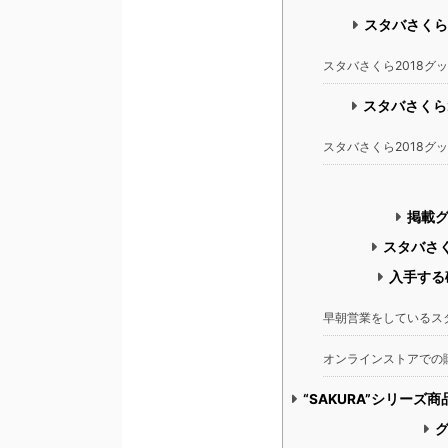
スタバさくら
スタバさくら2018グ
スタバさくら
スタバさくら2018グ
掲載
スタバさく
入手する
早朝営業をしているス
オンラインストアでの
“SAKURA”シリー