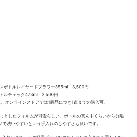
スボトルレイヤードフラワー355ml 3,500円
ルチェック473ml 2,500円
、オンラインストアでは1商品につき1点までの購入可。
てっとしたフォルムが可愛らしい。ボトルの真ん中くらいから分離
ジで洗いやすいという手入れのしやすさも良いです。