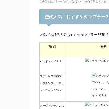
画像などは
スターバックス公式サイト
から引用しています
歴代人気！おすすめタンブラー3
スタバの歴代人気おすすめタンブラー37商品
商品名
画像
ロゴボトル355ml
ステンレスTOGOカ
ップタンブラーマッ
トホワイト 355ml
カーヴドステンレス