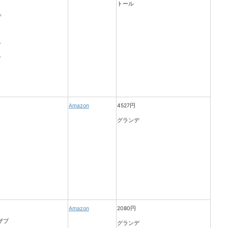
トール
Amazon
4527円
グランデ
Amazon
2080円
グランデ