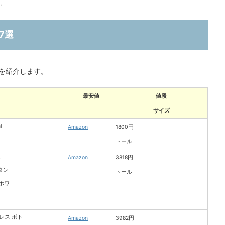
。
7選
を紹介します。
最安値
値段
サイズ
Amazon
1800円
トール
Amazon
3818円
トール
Amazon
3982円