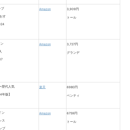
Amazon
3,909円
トール
Amazon
3,727円
グランデ
楽天
6980円
ベンティ
Amazon
6759円
トール