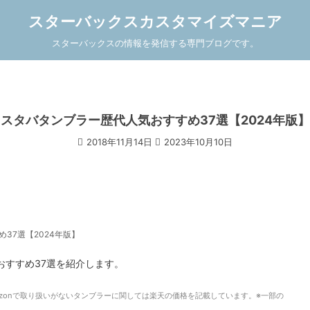
スターバックスカスタマイズマニア
スターバックスの情報を発信する専門ブログです。
スタバタンブラー歴代人気おすすめ37選【2024年版】
2018年11月14日
2023年10月10日
37選【2024年版】
おすすめ37選を紹介します。
mazonで取り扱いがないタンブラーに関しては楽天の価格を記載しています。
※一部の