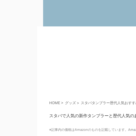
HOME
>
グッズ
>
スタバタンブラー歴代人気おすすめ
スタバで人気の新作タンブラーと歴代人気の
※記事内の価格はAmazonのものを記載しています。A