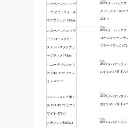
スターバックス リザ
ーブ ダブルウォール
マグブラック 296ml
スターバックス リザ
ーブ ロースタリー
ステンレスタンブラ
ーブラック473ml
リユーザブルカップ
PEANUTS オフホワ
イト 473ml
ステンレスロゴボト
ル PEANUTS オフホ
ワイト 473ml
ステンレスToGoロ