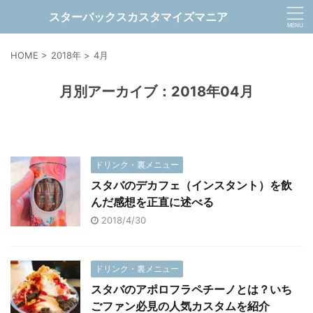
スターバックスカスタマイズマニア
HOME
>
2018年
>
4月
月別アーカイブ：2018年04月
ドリンク・裏メニュー
スタバのデカフェ（インスタント）を飲
んだ感想を正直に述べる
2018/4/30
ドリンク・裏メニュー
スタバのアポロフラペチーノとは？いち
ごファン必見の人気カスタムを紹介