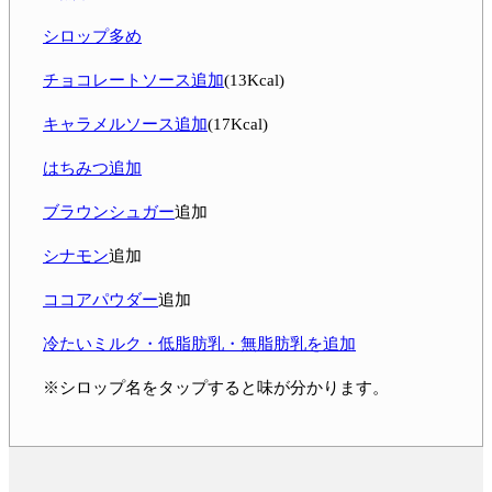
シロップ多め
チョコレートソース追加
(13Kcal)
キャラメルソース追加
(17Kcal)
はちみつ追加
ブラウンシュガー
追加
シナモン
追加
ココアパウダー
追加
冷たいミルク・低脂肪乳・無脂肪乳を追加
※シロップ名をタップすると味が分かります。