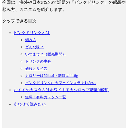
今回は、海外や日本のSNSで話題の「ピンクドリンク」の感想や
頼み方、カスタムを紹介します。
タップできる目次
ピンクドリンクとは
頼み方
どんな味？
いつまで？（販売期間）
ドリンクの中身
値段とサイズ
カロリーは56kcal・糖質は11.6g
ピンクドリンクにカフェインは含まれない
おすすめカスタムはホワイトモカシロップ増量(無料)
無料・有料カスタム一覧
あわせて読みたい