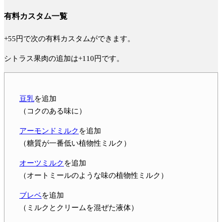
有料カスタム一覧
+55円で次の有料カスタムができます。
シトラス果肉の追加は+110円です。
豆乳
を追加
（コクのある味に）
アーモンドミルク
を追加
（糖質が一番低い植物性ミルク）
オーツミルク
を追加
（オートミールのような味の植物性ミルク）
ブレベ
を追加
（ミルクとクリームを混ぜた液体）