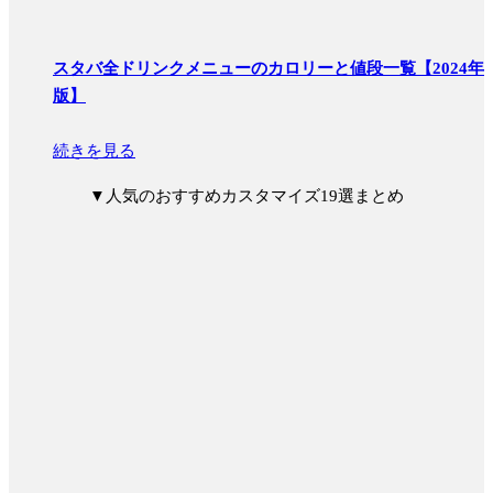
スタバ全ドリンクメニューのカロリーと値段一覧【2024年
版】
続きを見る
▼
人気のおすすめカスタマイズ19選まとめ