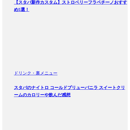
【スタバ新作カスタム】ストロベリーフラペチーノおすす
め5選！
ドリンク・裏メニュー
スタバのナイトロ コールドブリューバニラ スイートクリ
ームのカロリーや飲んだ感想