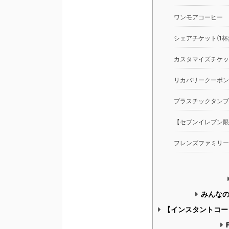
ワンモアコーヒー
シェアチケット(1杯
カスタマイズチケッ
リカバリークーポン
プラスチックタンブ
【セブンイレブン限
フレンズファミリーセール
みんな
【インスタントコー