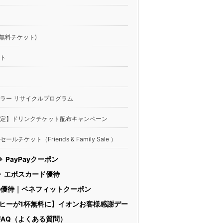
無料チケット)
ト
ラー リサイクルプログラム
定】ドリンクチケット配布キャンペーン
チケット（Friends & Family Sale ）
PayPayクーポン
エポスカード優待
の優待｜ベネフィットクーポン
ヒーが1杯無料に】イオンお客様感謝デー
FAQ（よくある質問）