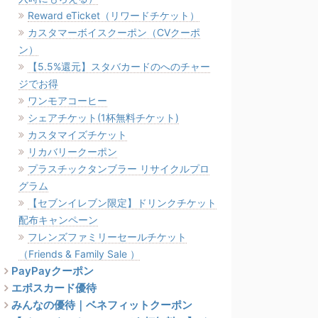
Reward eTicket（リワードチケット）
カスタマーボイスクーポン（CVクーポ
ン）
【5.5%還元】スタバカードのへのチャー
ジでお得
ワンモアコーヒー
シェアチケット(1杯無料チケット)
カスタマイズチケット
リカバリークーポン
プラスチックタンブラー リサイクルプロ
グラム
【セブンイレブン限定】ドリンクチケット
配布キャンペーン
フレンズファミリーセールチケット
（Friends & Family Sale ）
PayPayクーポン
エポスカード優待
みんなの優待｜ベネフィットクーポン