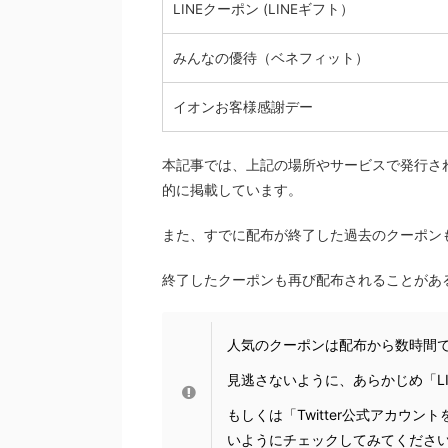
LINEクーポン (LINEギフト）
みんなの優待（ベネフィット）
イオンお客様感謝デー
本記事では、上記の場所やサービスで発行さ
的に掲載しています。
また、すでに配布が終了した過去のクーポン
終了したクーポンも再び配布されることがあ
人気のクーポンは配布から数時間
見逃さないように、あらかじめ「L
もしくは「Twitter公式アカウ
いようにチェックしてみてくださ