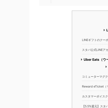
LINEギフトのクー
スタバ公式LINEア
Uber Eat
コミューターマグク
Reward eTick
カスタマーボイスク
【5.5%還元】ス