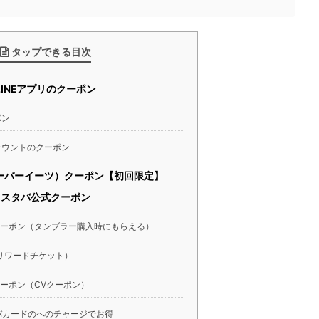
タップできる目次
LINEアプリのクーポン
ポン
カウントのクーポン
s（ウーバーイーツ）クーポン【初回限定】
スタバ公式クーポン
ーポン（タンブラー購入時にもらえる）
et（リワードチケット）
ーポン（CVクーポン）
タバカードのへのチャージでお得