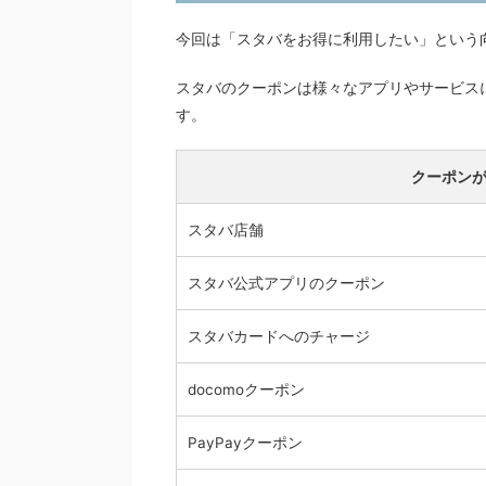
今回は「スタバをお得に利用したい」という
スタバのクーポンは様々なアプリやサービス
す。
クーポン
スタバ店舗
スタバ公式アプリのクーポン
スタバカードへのチャージ
docomoクーポン
PayPayクーポン