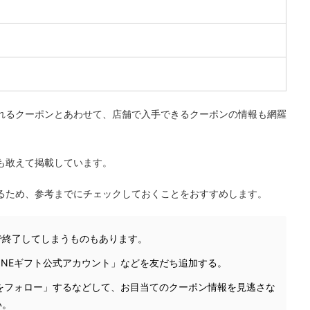
れるクーポンとあわせて、店舗で入手できるクーポンの情報も網羅
も敢えて掲載しています。
るため、参考までにチェックしておくことをおすすめします。
で終了してしまうものもあります。
INEギフト公式アカウント」などを友だち追加する。
ントをフォロー」するなどして、お目当てのクーポン情報を見逃さな
い。