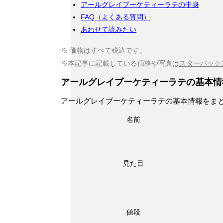
アールグレイブーケティーラテの中身
FAQ（よくある質問）
あわせて読みたい
※ 価格はすべて税込です。
※本記事に記載している価格や写真は
スターバック
アールグレイブーケティーラテの基本情
アールグレイブーケティーラテの基本情報をま
名前
見た目
値段