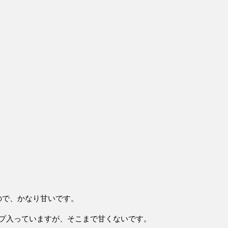
ので、かなり甘い
です。
ンプ入っていますが、そこまで甘くないです。