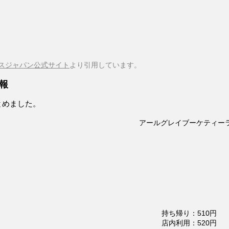
スジャパン公式サイト
より引用しています。
報
とめました。
アールグレイブーケティー
持ち帰り：510円
店内利用：520円