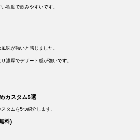
甘い程度で飲みやすいです。
の風味が強い
と感じました。
なり濃厚でデザート感が強いです。
めカスタム5選
スタムを5つ紹介します。
無料)