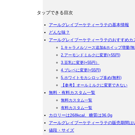
タップできる目次
アールグレイブーケティーラテの基本情報
どんな味？
アールグレイブーケティーラテのおすすめカ
1.キャラメルソース追加&ホイップ増量(無
2.アーモンドミルクに変更(+55円)
3.豆乳に変更(+55円）
4.ブレベに変更(+55円)
5.ホワイトモカシロップ多め(無料)
【参考】オールミルクに変更できない
無料・有料カスタム一覧
無料カスタム一覧
有料カスタム一覧
カロリーは268kcal、糖質は36.0g
アールグレイブーケティーラテの販売期間は
値段・サイズ