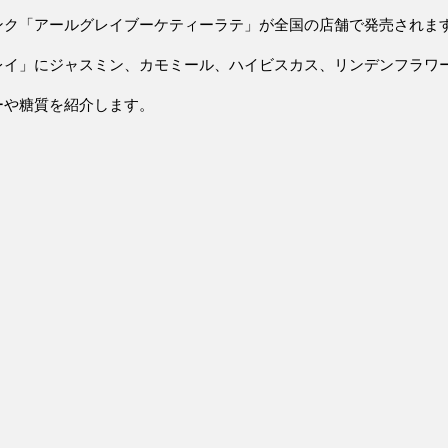
ドリンク「アールグレイブーケティーラテ」が全国の店舗で発売されま
レイ」にジャスミン、カモミール、ハイビスカス、リンデンフラワ
ーや糖質を紹介します。