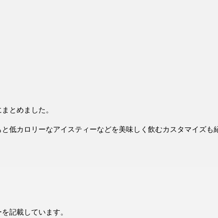
にまとめました。
もと低カロリーなアイスティーなどを美味しく飲むカスタマイズも
ーを記載しています。