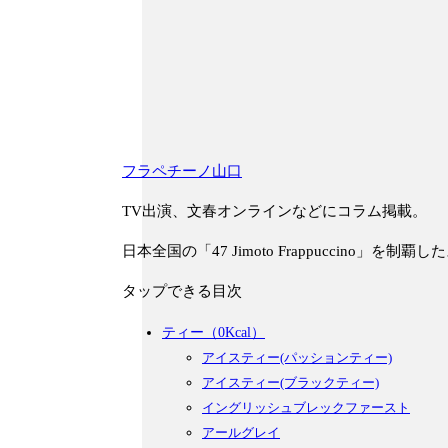
フラペチーノ山口
TV出演、文春オンラインなどにコラム掲載。
日本全国の「47 Jimoto Frappuccino」を制
タップできる目次
ティー（0Kcal）
アイスティー(パッションティー)
アイスティー(ブラックティー)
イングリッシュブレックファースト
アールグレイ