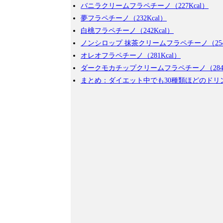
バニラクリームフラペチーノ（227Kcal）
夢フラペチーノ（232Kcal）
白桃フラペチーノ（242Kcal）
ノンシロップ 抹茶クリームフラペチーノ（254K
オレオフラペチーノ（281Kcal）
ダークモカチップクリームフラペチーノ（284K
まとめ：ダイエット中でも30種類ほどのドリ