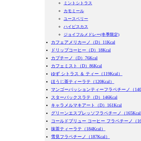
ミントシトラス
カモミール
ユースベリー
ハイビスカス
ジョイフルメドレー(冬季限定)
カフェアメリカーノ（D）11Kcal
ドリップコーヒー（D）18Kcal
カプチーノ（D）76Kcal
カフェミスト（D）86Kcal
ゆず シトラス ＆ ティー（119Kcal）
ほうじ茶ティーラテ（120Kcal）
マンゴーパッションティーフラペチーノ（140K
スターバックスラテ（D）146Kcal
キャラメルマキアート（D）161Kcal
グリーンエスプレッソフラペチーノ（165Kca
コールドブリュー コーヒー フラペチーノ（169
抹茶ティーラテ（184Kcal）
雪見フラペチーノ（187Kcal）