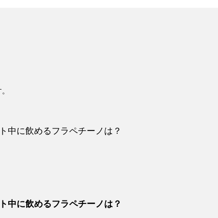
す。
ト中に飲めるフラペチーノは？
ト中に飲めるフラペチーノは？