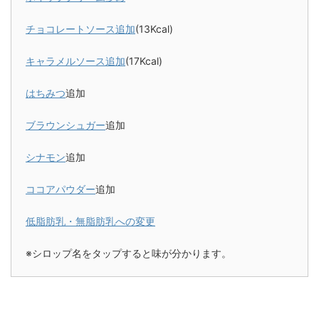
チョコレートソース追加
(13Kcal)
キャラメルソース追加
(17Kcal)
はちみつ
追加
ブラウンシュガー
追加
シナモン
追加
ココアパウダー
追加
低脂肪乳・無脂肪乳への変更
※シロップ名をタップすると味が分かります。