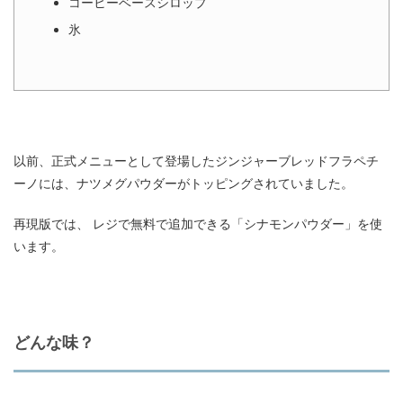
コーヒーベースシロップ
氷
以前、正式メニューとして登場したジンジャーブレッドフラペチ
ーノには、ナツメグパウダーがトッピングされていました。
再現版では、 レジで無料で追加できる「シナモンパウダー」を使
います。
どんな味？