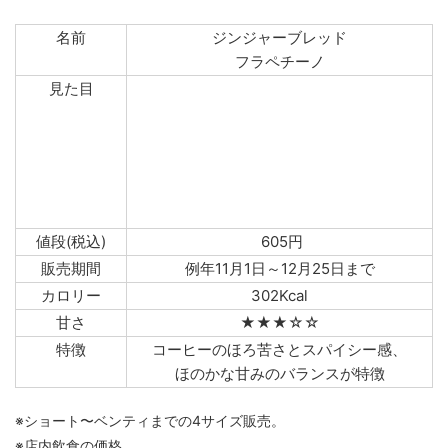
名前
ジンジャーブレッド
フラペチーノ
見た目
値段(税込)
605円
販売期間
例年11月1日～12月25日まで
カロリー
302Kcal
甘さ
★★★☆☆
特徴
コーヒーのほろ苦さとスパイシー感、
ほのかな甘みのバランスが特徴
※ショート〜ベンティまでの4サイズ販売。
※店内飲食の価格。