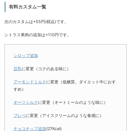
有料カスタム一覧
次のカスタムは+55円(税込)です。
シトラス果肉の追加は+110円です。
シロップ追加
豆乳
に変更（コクのある味に）
アーモンドミルク
に変更（低糖質。ダイエット中におす
すめ）
オーツミルク
に変更（オートミールのような味に）
ブレベ
に変更（アイスクリームのような食感に）
チョコチップ追加
(27Kcal)