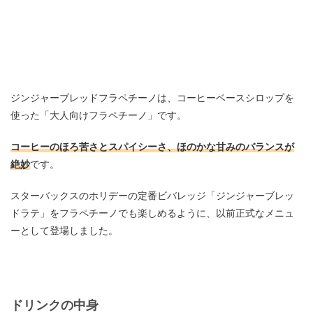
ジンジャーブレッドフラペチーノは、コーヒーベースシロップを
使った「大人向けフラペチーノ」です。
コーヒーのほろ苦さとスパイシーさ、ほのかな甘みのバランスが
絶妙
です。
スターバックスのホリデーの定番ビバレッジ「ジンジャーブレッ
ドラテ」をフラペチーノでも楽しめるように、以前正式なメニュ
ーとして登場しました。
ドリンクの中身