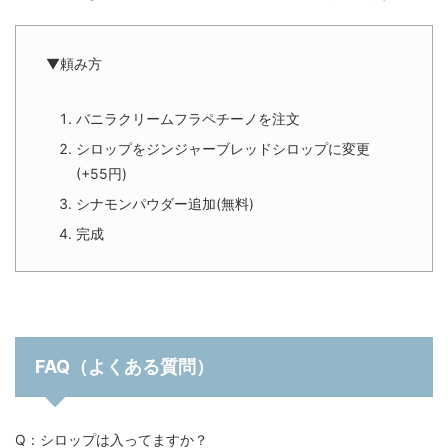
▼頼み方
バニラクリームフラペチーノを注文
シロップをジンジャーブレッドシロップに変更
(+55円)
シナモンパウダー追加(無料)
完成
FAQ（よくある質問）
Q：シロップは入ってますか？