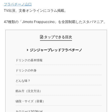
フラペチーノ山口
TV出演、文春オンラインにコラム掲載。
47種類の「Jimoto Frappuccino」を全国制覇したスタバマニア。
タップできる目次
ジンジャーブレッドフラペチーノ
ドリンクの基本情報
ドリンクの中身
どんな味？
頼み方（注文方法）
値段・サイズ（容量）
カロリーは302Kcal