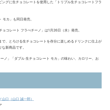
ピングに生チョコレートを使用した「トリプル生チョコレートフラ
ト モカ」も同日発売。
チョコレート フラぺチーノ」は1月26日（水）発売。
まで、とろける生チョコレートを存分に楽しめるドリンクに仕上が
リな新商品です。
チーノ」「ダブル 生チョコレート モカ」の味わい、カロリー、お
ノ山口（山口 誠一郎）
ア