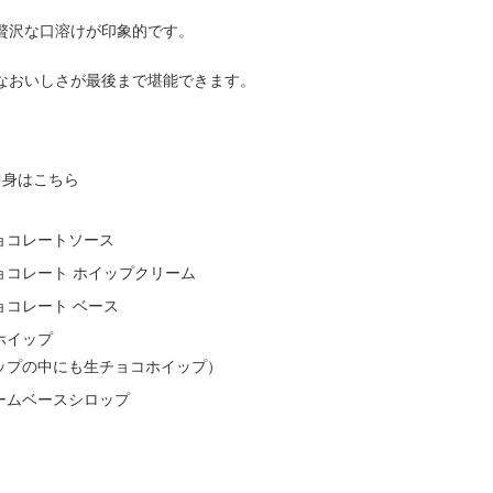
贅沢な口溶けが印象的です。
なおいしさが最後まで堪能できます。
中身はこちら
ョコレートソース
ョコレート ホイップクリーム
ョコレート ベース
ホイップ
ップの中にも生チョコホイップ）
ームベースシロップ