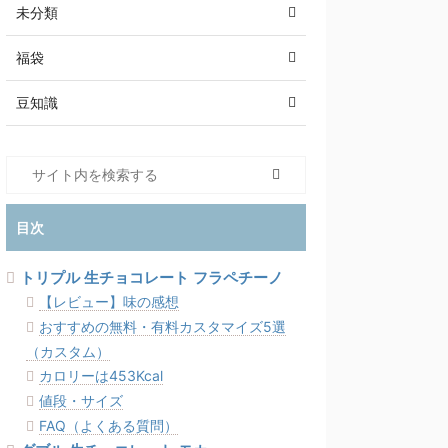
未分類
福袋
豆知識
目次
トリプル 生チョコレート フラペチーノ
【レビュー】味の感想
おすすめの無料・有料カスタマイズ5選
（カスタム）
カロリーは453Kcal
値段・サイズ
FAQ（よくある質問）