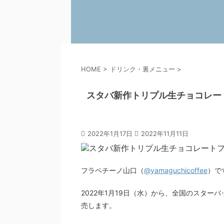
HOME
>
ドリンク・裏メニュー
>
スタバ新作トリプル生チョコレー
2022年1月17日
2022年11月11日
フラペチーノ山口（
@yamaguchicoffee
）で
2022年1月19日（水）から、全国のスタ
売します。