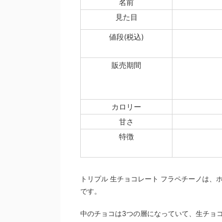
名前
見た目
値段(税込)
販売期間
カロリー
甘さ
特徴
トリプル 生チョコレート フラペチーノは、
です。
中のチョコは3つの層になっていて、生チョ