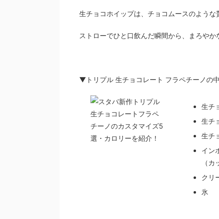
生チョコホイップは、チョコムースのような
ストローでひと口飲んだ瞬間から、まろやか
▼トリプル 生チョコレート フラペチーノの
生チ
生チ
生チ
イン
（カ
クリ
氷