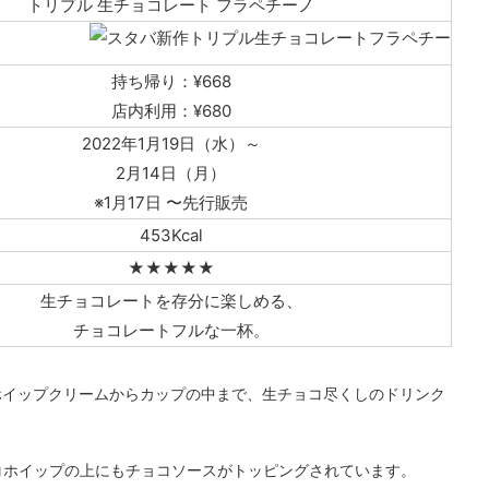
トリプル 生チョコレート フラペチーノ
持ち帰り：¥668
店内利用：¥680
2022年1月19日（水）～
2月14日（月）
※1月17日 〜先行販売
453Kcal
★★★★★
生チョコレートを存分に楽しめる、
チョコレートフルな一杯。
ホイップクリームからカップの中まで、生チョコ尽くしのドリンク
コホイップの上にもチョコソースがトッピングされています。