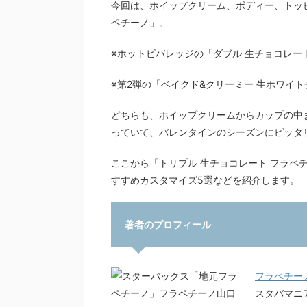
今回は、ホイップクリーム、ボディー、トッ
ペチーノ」。
※ホットビバレッジの「ダブル 生チョコレー
※第2弾の「ベイクド&クリーミー 生ホワイト
どちらも、ホイップクリームからカップの中
っていて、バレンタインのシーズンにピッタ
ここから「トリプル 生チョコレート フラペ
すすめカスタマイズ5選などを紹介します。
著者のプロフィール
フラペチー
スタバマニ