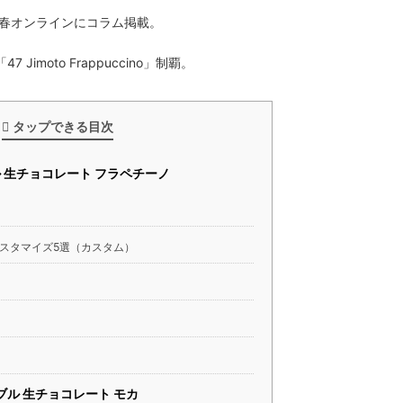
文春オンラインにコラム掲載。
 Jimoto Frappuccino」制覇。
タップできる目次
 生チョコレート フラペチーノ
スタマイズ5選（カスタム）
ブル 生チョコレート モカ