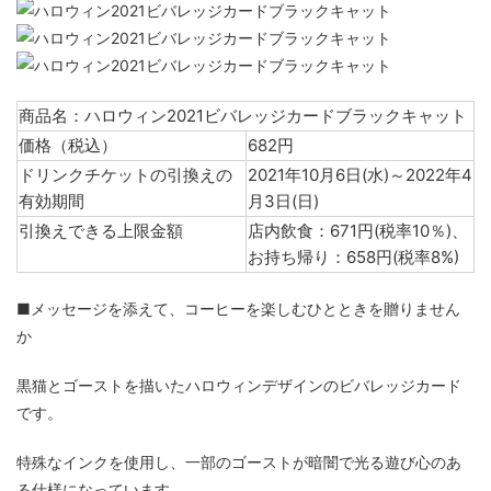
商品名：ハロウィン2021ビバレッジカードブラックキャット
価格（税込）
682円
ドリンクチケットの引換えの
2021年10月6日(水)～2022年4
有効期間
月3日(日)
引換えできる上限金額
店内飲食：671円(税率10％)、
お持ち帰り：658円(税率8%)
■メッセージを添えて、コーヒーを楽しむひとときを贈りません
か
黒猫とゴーストを描いたハロウィンデザインのビバレッジカード
です。
特殊なインクを使用し、一部のゴーストが暗闇で光る遊び心のあ
る仕様になっています。