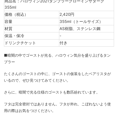
商品名：ハロウィン2021タンブラーグローインザダーク
355ml
価格（税込）
2,420円
容量
355ml（トールサイズ）
材質
AS樹脂、ステンレス鋼
保温・保冷
-
ドリンクチケット
付き
■暗闇の中でゴーストが光る、ハロウィン気分を盛り上げるタン
ブラー
たくさんのゴーストの中に、ゴーストの仮装をしたベアリスタが
いるので、ぜひ見つけてみてください。
さらに、暗闇で光る仕様のゴーストも数匹紛れています。
フタは完全密封ではありません。フタが外れ、こぼれないよう使
用の際はお気をつけください。