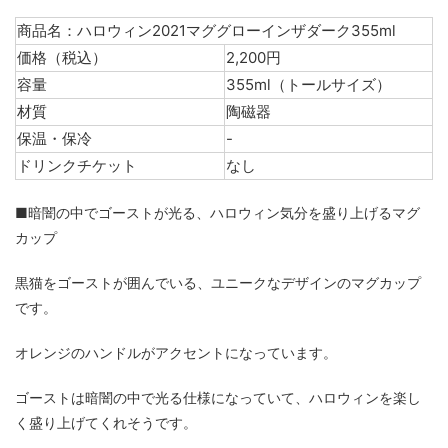
商品名：ハロウィン2021マググローインザダーク355ml
価格（税込）
2,200円
容量
355ml（トールサイズ）
材質
陶磁器
保温・保冷
-
ドリンクチケット
なし
■暗闇の中でゴーストが光る、ハロウィン気分を盛り上げるマグ
カップ
黒猫をゴーストが囲んでいる、ユニークなデザインのマグカップ
です。
オレンジのハンドルがアクセントになっています。
ゴーストは暗闇の中で光る仕様になっていて、ハロウィンを楽し
く盛り上げてくれそうです。