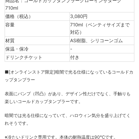
商品名：コールドカップタンブラーグローインザダーク
710ml
価格（税込）
3,080円
容量
710ml（ベンティサイズまで
対応）
材質
AS樹脂、シリコーンゴム
保温・保冷
-
ドリンクチケット
付き
■[オンラインストア限定]暗闇で光る仕様になっているコールドカ
ップタンブラー
表面にバンプ（凹凸）があり、デザイン性だけでなく、手触りも
楽しいコールドカップタンブラーです。
暗闇では光る仕様になっていて、ハロウィン気分を盛り上げてく
れそうです。
※冷たいドリンク専用です。本体の耐熱温度は90℃です。