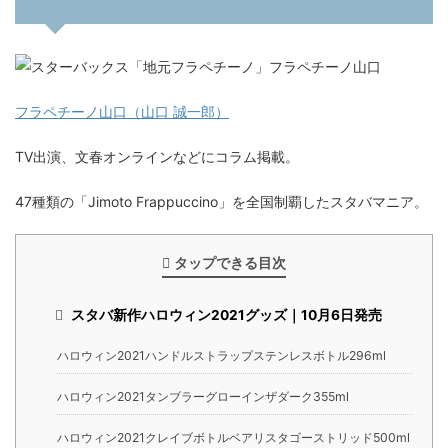
フラペチーノ山口（山口 誠一郎）
TV出演、文春オンラインなどにコラム掲載。
47種類の「Jimoto Frappuccino」を全国制覇したスタバマニア。
タップできる目次
スタバ新作ハロウィン2021グッズ｜10月6日発売
ハロウィン2021ハンドルストラップステンレスボトル296ml
ハロウィン2021タンブラーグローインザダーク355ml
ハロウィン2021クレイブボトルベアリスタゴーストリッド500ml