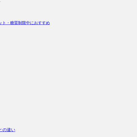
ダイエット・糖質制限中におすすめ
との違い