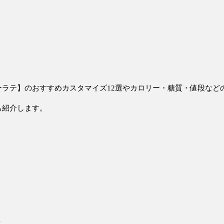
ラテ】のおすすめカスタマイズ12選やカロリー・糖質・値段など
も紹介します。
質