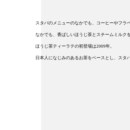
スタバのメニューのなかでも、コーヒーやフラ
なかでも、香ばしいほうじ茶とスチームミルク
ほうじ茶ティーラテの
初登場は2009年
。
日本人になじみのあるお茶をベースとし、
スタ