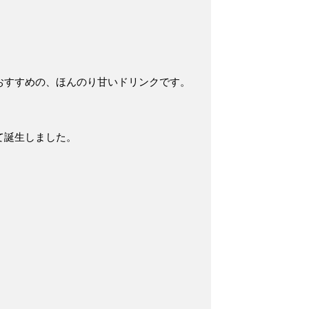
おすすめの、ほんのり甘いドリンク
です。
て誕生しました。