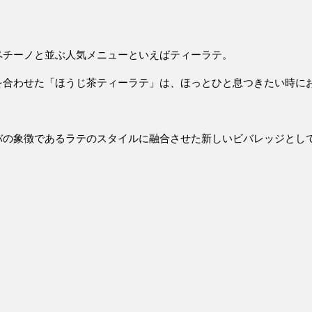
ペチーノと並ぶ人気メニューといえばティーラテ。
を合わせた「ほうじ茶ティーラテ」は、
ほっとひと息つきたい時に
バの象徴であるラテのスタイルに融合させた新しいビバレッジ
とし