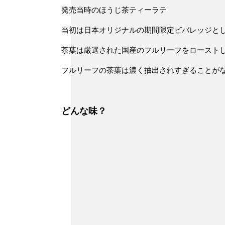
発売当時のほうじ茶ティーラテ
当初は日本オリジナルの期間限定ビバレッジと
茶葉は厳選された国産のフルリーフをロースト
フルリーフの茶葉は濃く抽出されすぎることが
どんな味？