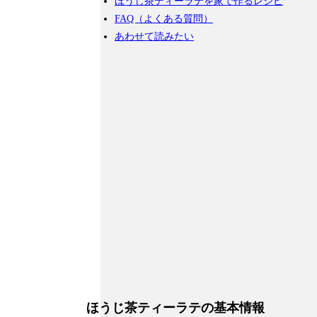
ほうじ茶ティーラテを家で作るレシピ
FAQ（よくある質問）
あわせて読みたい
ほうじ茶ティーラテの基本情報