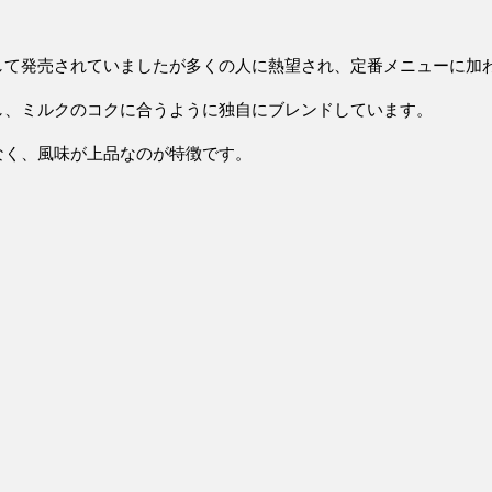
して発売されていましたが多くの人に熱望され、定番メニューに加
し、ミルクのコクに合うように独自にブレンドしています。
なく、風味が上品なのが特徴
です。