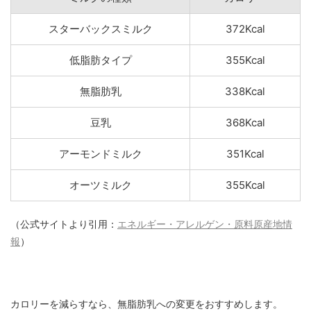
スターバックスミルク
372Kcal
低脂肪タイプ
355Kcal
無脂肪乳
338Kcal
豆乳
368Kcal
アーモンドミルク
351Kcal
オーツミルク
355Kcal
（公式サイトより引用：
エネルギー・アレルゲン・原料原産地情
報
）
カロリーを減らすなら、無脂肪乳への変更をおすすめします。