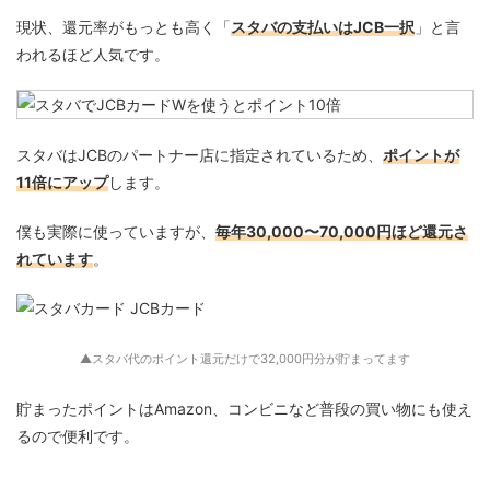
現状、還元率がもっとも高く「
スタバの支払いはJCB一択
」と言
われるほど人気です。
スタバはJCBのパートナー店に指定されているため、
ポイントが
11倍にアップ
します。
僕も実際に使っていますが、
毎年30,000〜70,000円ほど還元さ
れています
。
▲スタバ代のポイント還元だけで32,000円分が貯まってます
貯まったポイントはAmazon、コンビニなど普段の買い物にも使え
るので便利です。