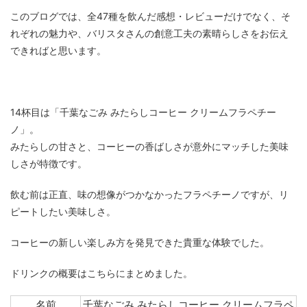
このブログでは、全47種を飲んだ感想・レビューだけでなく、そ
れぞれの魅力や、バリスタさんの創意工夫の素晴らしさをお伝え
できればと思います。
14杯目は「千葉なごみ みたらしコーヒー クリームフラペチー
ノ」。
みたらしの甘さと、コーヒーの香ばしさが意外にマッチした美味
しさが特徴です。
飲む前は正直、味の想像がつかなかったフラペチーノですが、リ
ピートしたい美味しさ。
コーヒーの新しい楽しみ方を発見できた貴重な体験でした。
ドリンクの概要はこちらにまとめました。
名前
千葉なごみ みたらしコーヒー クリームフラペ