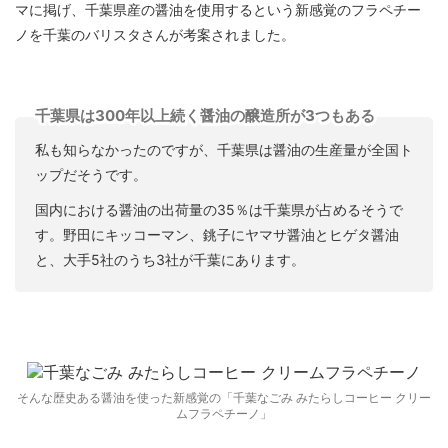
マに掲げ、千葉県産の醤油を使用するという新感覚のフラペチー
ノを千葉のバリスタさんが考案されました。
千葉県は300年以上続く醤油の醸造所が3つもある
私も知らなかったのですが、千葉県は醤油の生産量が全国ト
ップだそうです。
国内における醤油の出荷量の35％は千葉県が占めるそうで
す。野田にキッコーマン、銚子にヤマサ醤油とヒゲタ醤油
と、大手5社のうち3社が千葉にあります。
そんな歴史ある醤油を使った新感覚の「千葉なごみ みたらしコーヒー クリー
ムフラペチーノ」