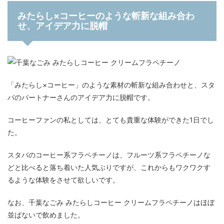
みたらし×コーヒーのような斬新な組み合わ
せ、アイデア力に脱帽
「みたらし×コーヒー」のような素材の斬新な組み合わせと、スタ
バのパートナーさんのアイデア力に脱帽です。
コーヒーファンの私としては、とても貴重な体験ができた1日でし
た。
スタバのコーヒー系フラペチーノは、フルーツ系フラペチーノな
どと比べると落ち着いた人気ぶりですが、これからもワクワクす
るような体験をさせて欲しいです。
なお、千葉なごみ みたらしコーヒー クリームフラペチーノはほぼ
並ばないで飲めました。