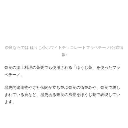
奈良ならでは ほうじ茶ホワイトチョコレートフラペチーノ(公式情
報)
奈良の郷土料理の茶粥でも使用される「ほうじ茶」を使ったフラ
ペチーノ。
歴史的建造物や寺社仏閣が立ち並ぶ奈良の街並みや、奈良で親し
まれている鹿など、歴史ある奈良の風景をほうじ茶で表現してい
ます。