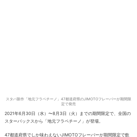
スタバ新作「地元フラペチーノ」47都道府県のJIMOTOフレーバーが期間限
定で発売
2021年6月30日（水）〜8月3日（火）までの期間限定で、全国の
スターバックスから「地元フラペチーノ」が登場。
47都道府県でしか味わえないJIMOTOフレーバーが期間限定で飲