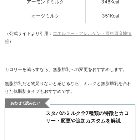
アーモンドミルク
348Kcal
オーツミルク
351Kcal
（公式サイトより引用：
エネルギー・アレルゲン・原料原産地情
報
）
カロリーを減らすなら、無脂肪乳への変更をおすすめします。
無脂肪乳だと物足りないと感じるなら、ミルクと無脂肪乳を合わ
せた低脂肪タイプもおすすめです。
あわせて読みたい
スタバのミルク全7種類の特徴とカロ
リー・変更や追加カスタムを解説