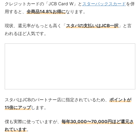
クレジットカードの「JCB Card W」と
スターバックスカード
を併
用すると、
全商品14.8%お得に
なります。
現状、還元率がもっとも高く「
スタバの支払いはJCB一択
」と言
われるほど人気です。
スタバはJCBのパートナー店に指定されているため、
ポイントが
11倍にアップ
します。
僕も実際に使っていますが、
毎年30,000〜70,000円ほど還元さ
れています
。