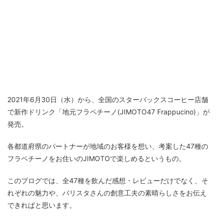
2021年6月30日（水）から、全国のスターバックスコーヒー店舗
で新作ドリンク「地元フラペチーノ(JIMOTO47 Frappucino)」が
発売。
各都道府県のパートナーが地域のお客様を想い、考案した47種の
フラペチーノをお住いのJIMOTOで楽しめるというもの。
このブログでは、全47種を飲んだ感想・レビューだけでなく、そ
れぞれの魅力や、バリスタさんの創意工夫の素晴らしさをお伝え
できればと思います。