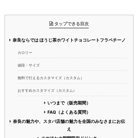
タップできる目次
奈良ならでは ほうじ茶ホワイトチョコレートフラペチーノ
カロリー
値段・サイズ
無料で行えるカスタマイズ（カスタム）
おすすめカスタマイズ（カスタム）
いつまで（販売期間）
FAQ（よくある質問）
奈良の魅力や、スタバ店舗の魅力を全国のみなさまにお伝
え