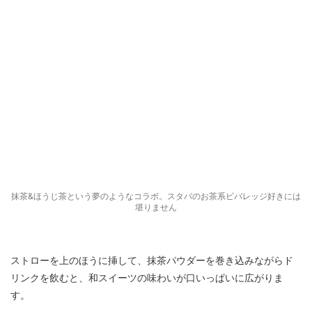
抹茶&ほうじ茶という夢のようなコラボ。スタバのお茶系ビバレッジ好きには
堪りません
ストローを上のほうに挿して、抹茶パウダーを巻き込みながらド
リンクを飲むと、和スイーツの味わいが口いっぱいに広がりま
す。