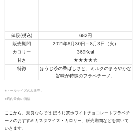
値段(税込)
682円
販売期間
2021年6月30日～8月3日（火）
カロリー
369Kcal
甘さ
★★★★☆
特徴
ほうじ茶の香ばしさと、ミルクのまろやかな
旨味が特徴のフラペチーノ。
※トールサイズのみ販売。
※店内飲食の価格。
ここから、奈良ならでは ほうじ茶ホワイトチョコレートフラペチ
ーノのおすすめカスタマイズ・カロリー、販売期間などを書いて
いきます。