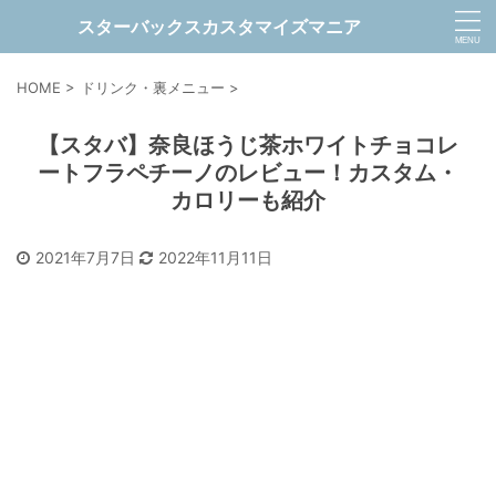
スターバックスカスタマイズマニア
HOME
>
ドリンク・裏メニュー
>
【スタバ】奈良ほうじ茶ホワイトチョコレ
ートフラペチーノのレビュー！カスタム・
カロリーも紹介
2021年7月7日
2022年11月11日