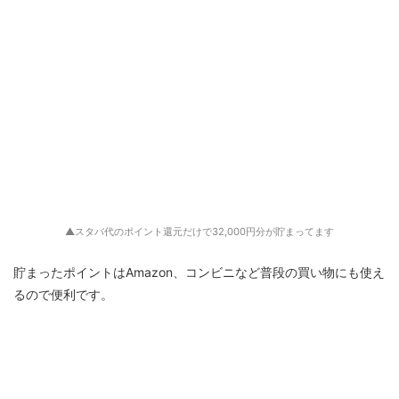
▲スタバ代のポイント還元だけで32,000円分が貯まってます
貯まったポイントはAmazon、コンビニなど普段の買い物にも使え
るので便利です。