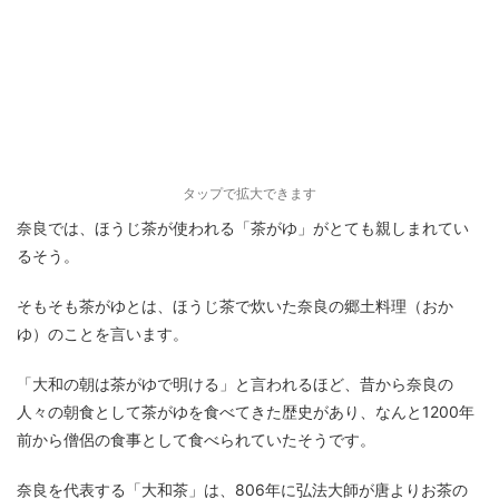
タップで拡大できます
奈良では、ほうじ茶が使われる「茶がゆ」がとても親しまれてい
るそう。
そもそも茶がゆとは、ほうじ茶で炊いた奈良の郷土料理（おか
ゆ）のことを言います。
「大和の朝は茶がゆで明ける」と言われるほど、昔から奈良の
人々の朝食として茶がゆを食べてきた歴史があり、なんと1200年
前から僧侶の食事として食べられていたそうです。
奈良を代表する「大和茶」は、806年に弘法大師が唐よりお茶の