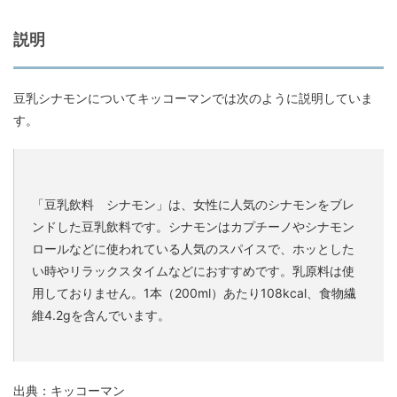
説明
豆乳シナモンについてキッコーマンでは次のように説明していま
す。
「豆乳飲料 シナモン」は、女性に人気のシナモンをブレ
ンドした豆乳飲料です。シナモンはカプチーノやシナモン
ロールなどに使われている人気のスパイスで、ホッとした
い時やリラックスタイムなどにおすすめです。乳原料は使
用しておりません。1本（200ml）あたり108kcal、食物繊
維4.2gを含んでいます。
出典：キッコーマン