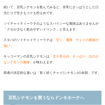
続いて、豆乳シナモンを飲んでみると、非常にさっぱりとした口
当たりで甘さもコクも控えめです。
ソイチャイティーラテのようなスパイシーな風味はありませんが
「クセが少なく飲みやすいドリンク」と言えます。
スタバのソイチャイティーラテは
「甘く、濃厚、チャイの風味が
強い」
キッコーマンの豆乳シナモンは
「甘さ控えめ、さっぱり、ほのか
なシナモンの風味」
が味わえます。
両者の決定的な違いは「長く続くチャイ(シナモン)の余韻」です。
豆乳シナモンを買うならドンキホーテへ