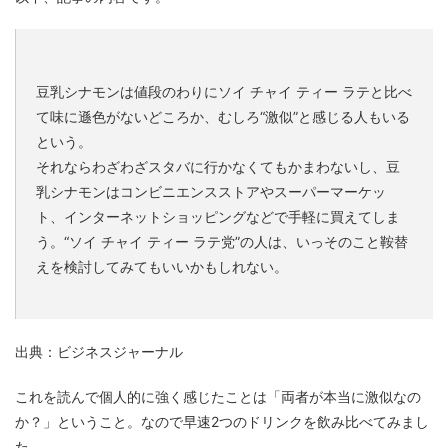
豆乳シナモンは値段のわりにソイ チャイ ティー ラテと比べ
て味に遜色がないどころか、むしろ“激似”と感じる人もいる
という。
それならわざわざスタバに行かなくてもかまわないし、豆
乳シナモンはコンビニエンスストアやスーパーマーケッ
ト、インターネットショッピングなどで手軽に買えてしま
う。“ソイ チャイ ティー ラテ党”の人は、いっそのこと鞍替
えを検討してみてもいいかもしれない。
出典：ビジネスジャーナル
これを読んで個人的に強く感じたことは「両者が本当に激似なの
か？」ということ。なので早速2つのドリンクを飲み比べてみまし
た。