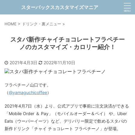
スターバックスカスタマイズマニア
HOME
>
ドリンク・裏メニュー
>
スタバ新作チャイチョコレートフラペチー
ノのカスタマイズ・カロリー紹介！
2021年4月3日
2022年11月10日
フラペチーノ山口です。
（
@yamaguchicoffee
）
2021年4月7日（水）より、公式アプリで事前に注文決済ができる
「Mobile Order ＆ Pay」（モバイルオーダー＆ペイ） や、Uber
Eats（ウーバーイーツ）など、デリバリー限定で飲めるスタバの
新作ドリンク「チャイ チョコレート フラペチーノ」が登場。