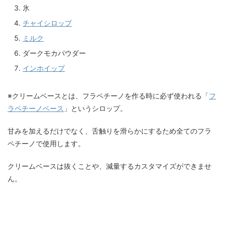
氷
チャイシロップ
ミルク
ダークモカパウダー
インホイップ
※クリームベースとは、フラペチーノを作る時に必ず使われる「
フ
ラペチーノベース
」というシロップ。
甘みを加えるだけでなく、舌触りを滑らかにするため全てのフラ
ペチーノで使用します。
クリームベースは抜くことや、減量するカスタマイズができませ
ん。