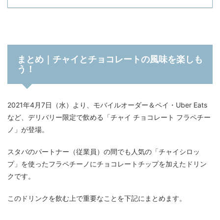
まとめ｜チャイとチョコレートの風味を楽しも
う！
2021年4月7日（水）より、モバイルオーダー＆ペイ・Uber Eats
など、デリバリー限定で飲める「チャイ チョコレート フラペチー
ノ」が登場。
スタバのパートナー（従業員）の間でも人気の「チャイシロッ
プ」を使ったフラペチーノにチョコレートチップを加えたドリン
クです。
このドリンクを飲む上で重要なことを下記にまとめます。