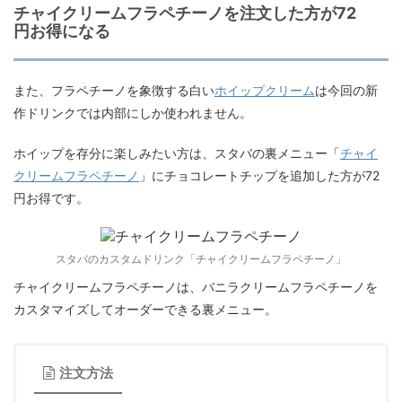
チャイクリームフラペチーノを注文した方が72
円お得になる
また、フラペチーノを象徴する白い
ホイップクリーム
は
今回の新
作ドリンクでは内部にしか使われません。
ホイップを存分に楽しみたい方は、スタバの裏メニュー「
チャイ
クリームフラペチーノ
」にチョコレートチップを追加した方が
72
円お得です。
スタバのカスタムドリンク「チャイクリームフラペチーノ」
チャイクリームフラペチーノは、バニラクリームフラペチーノを
カスタマイズしてオーダーできる裏メニュー。
注文方法