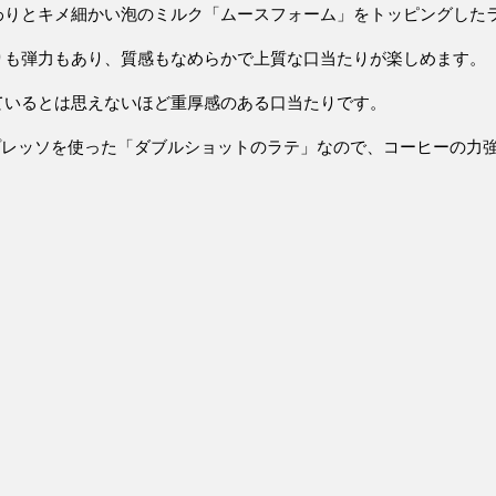
わりとキメ細かい泡のミルク「ムースフォーム」をトッピングした
りも弾力もあり、質感もなめらかで上質な口当たり
が楽しめます。
ているとは思えないほど
重厚感のある口当たり
です。
プレッソを使った「ダブルショットのラテ」なので、
コーヒーの力