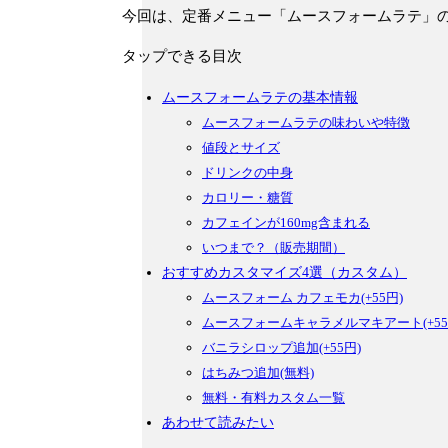
今回は、定番メニュー「ムースフォームラテ」
タップできる目次
ムースフォームラテの基本情報
ムースフォームラテの味わいや特徴
値段とサイズ
ドリンクの中身
カロリー・糖質
カフェインが160mg含まれる
いつまで？（販売期間）
おすすめカスタマイズ4選（カスタム）
ムースフォーム カフェモカ(+55円)
ムースフォームキャラメルマキアート(+55
バニラシロップ追加(+55円)
はちみつ追加(無料)
無料・有料カスタム一覧
あわせて読みたい