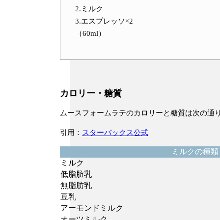
2.ミルク
3.エスプレッソ×2
（60ml）
カロリー・糖質
ムースフォームラテのカロリーと糖質は次の通
引用：
スターバックス公式
ミルクの種類
ミルク
低脂肪乳
無脂肪乳
豆乳
アーモンドミルク
オーツミルク