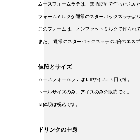
ムースフォームラテは、無脂肪乳で作ったふん
フォームミルクが
通常のスターバックスラテよ
このフォームは、ノンファットミルクで作られ
また、 通常のスターバックスラテの2倍のエス
値段とサイズ
ムースフォームラテはTallサイズ510円です。
トールサイズのみ、アイスのみの販売
です。
※値段は税込です。
ドリンクの中身