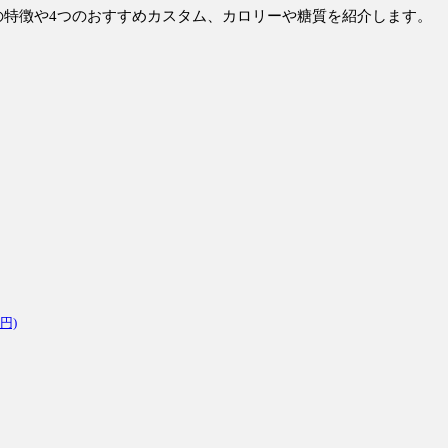
の特徴や4つのおすすめカスタム、カロリーや糖質を紹介します。
円)