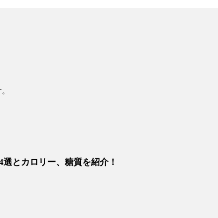
す。
4選とカロリー、糖質を紹介！