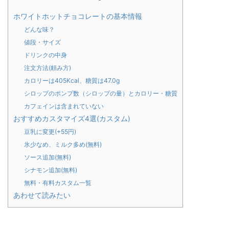
ホワイトホットチョコレートの基本情報
どんな味？
値段・サイズ
ドリンクの中身
注文方法(頼み方)
カロリーは405Kcal、糖質は47.0g
シロップのポンプ数（シロップの量）とカロリー・糖質
カフェインは含まれていない
おすすめカスタマイズ4選(カスタム)
豆乳に変更(+55円)
氷少なめ、ミルク多め(無料)
ソース追加(無料)
シナモン追加(無料)
無料・有料カスタム一覧
あわせて読みたい