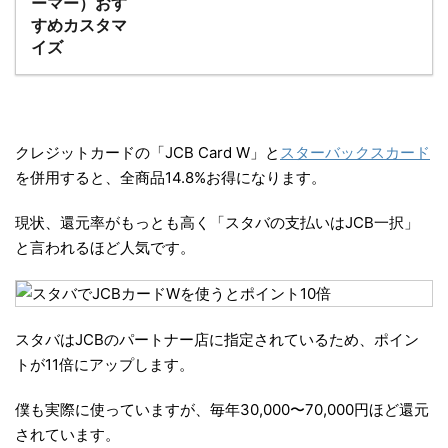
クレジットカードの「JCB Card W」と
スターバックスカード
を併用すると、
全商品14.8%お得に
なります。
現状、還元率がもっとも高く「
スタバの支払いはJCB一択
」
と言われるほど人気です。
スタバはJCBのパートナー店に指定されているため、
ポイン
トが11倍にアップ
します。
僕も実際に使っていますが、
毎年30,000〜70,000円ほど還元
されています
。