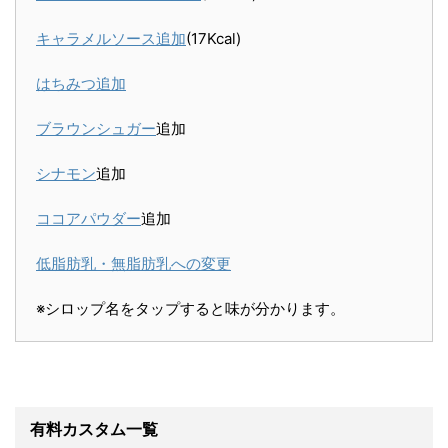
キャラメルソース追加
(17Kcal)
はちみつ追加
ブラウンシュガー
追加
シナモン
追加
ココアパウダー
追加
低脂肪乳・無脂肪乳への変更
※シロップ名をタップすると味が分かります。
有料カスタム一覧