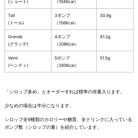
(ショート)
（104Kcal）
Tall
3ポンプ
30.9g
(トール)
（156Kcal）
Grande
4ポンプ
41.2g
(グランデ)
（208Kcal）
Venti
5ポンプ
51.5g
(ベンティ)
（260Kcal）
「シロップ多め」とオーダーすれば標準の倍量入ります。
少なめの場合は半分になります。
シロップ全9種類のカロリーや糖質、全ドリンクに入っている
ポンプ数（シロップの量）を紹介しています。