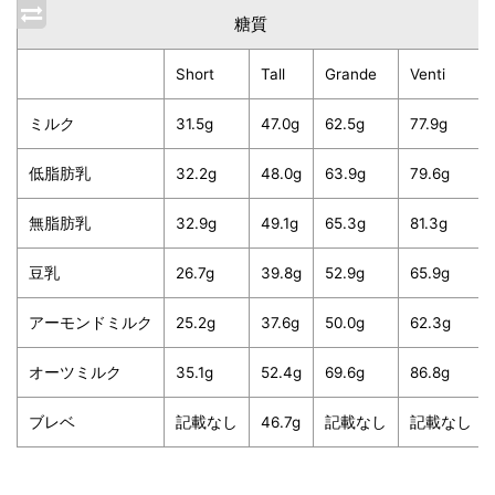
糖質
Short
Tall
Grande
Venti
ミルク
31.5g
47.0g
62.5g
77.9g
低脂肪乳
32.2g
48.0g
63.9g
79.6g
無脂肪乳
32.9g
49.1g
65.3g
81.3g
豆乳
26.7g
39.8g
52.9g
65.9g
アーモンドミルク
25.2g
37.6g
50.0g
62.3g
オーツミルク
35.1g
52.4g
69.6g
86.8g
ブレベ
記載なし
46.7g
記載なし
記載なし