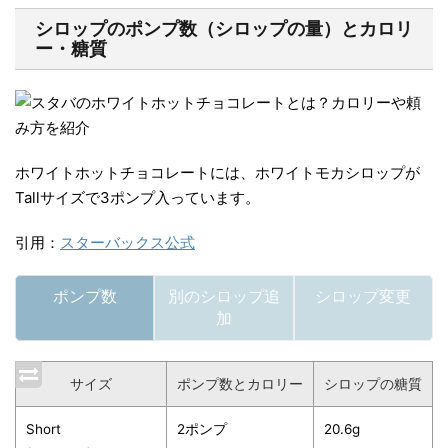
シロップのポンプ数（シロップの量）とカロリ
ー・糖質
ホワイトホットチョコレートには、ホワイトモカシロップが
Tallサイズで3ポンプ入っています。
引用：
スターバックス公式
ポンプ数
別のシロップ追
シロップ変更
加
サイズ
ポンプ数とカロリー
シロップの
糖質
Short
2ポンプ
20.6g