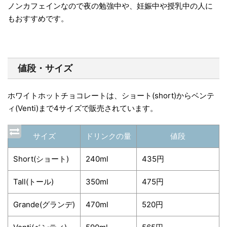
ノンカフェインなので夜の勉強中や、妊娠中や授乳中の人に
もおすすめです。
値段・サイズ
ホワイトホットチョコレートは、ショート(short)からベンテ
ィ(Venti)まで4サイズで販売されています。
サイズ
ドリンクの量
値段
Short(ショート)
240ml
435円
Tall(トール)
350ml
475円
Grande(グランデ)
470ml
520円