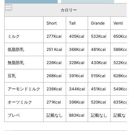
カロリー
Short
Tall
Grande
Venti
ミルク
277Kcal
405Kcal
532Kcal
650Kcal
低脂肪乳
251 Kcal
366Kcal
481Kcal
586Kcal
無脂肪乳
226Kcal
328Kcal
430Kcal
522Kcal
豆乳
268Kcal
391Kcal
515Kcal
628Kcal
アーモンドミルク
236Kcal
344Kcal
451Kcal
549Kcal
オーツミルク
271Kcal
396Kcal
520Kcal
635Kcal
ブレベ
記載なし
883Kcal
記載なし
記載なし