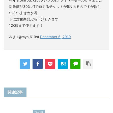
今年もStarbucksのフレンズ&ファミリーセールがきました
対象商品30%offで買えるチケットが5枚あるのですが欲し
い方いませぬか🤔
下に対象商品ぶら下げときます
12/25まで使えます！
みよ (@mys_619s)
December 6, 2019
関連記事
豆知識