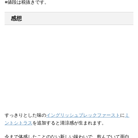
※値段は税抜きです。
感想
すっきりとした味の
イングリッシュブレックファースト
に
ミ
ントシトラス
を追加すると清涼感が生まれます。
今まで体感したことのない新しい味わいで、飲んでいて面白