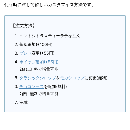
使う時に試して欲しいカスタマイズ方法です。
【注文方法】
ミントシトラスティーラテを注文
茶葉追加(+100円)
ブレべ
変更(+55円)
ホイップ追加(+55円)
2倍に無料で増量可能
クラシックシロップ
を
モカシロップ
に変更(無料)
チョコソース
を追加(無料)
2倍に無料で増量可能
完成