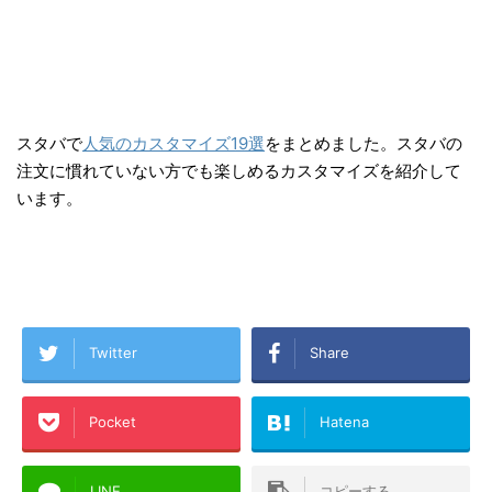
スタバで
人気のカスタマイズ19選
をまとめました。
スタバの
注文に慣れていない方でも楽しめるカスタマイズを紹介
して
います。
Twitter
Share
Pocket
Hatena
LINE
コピーする