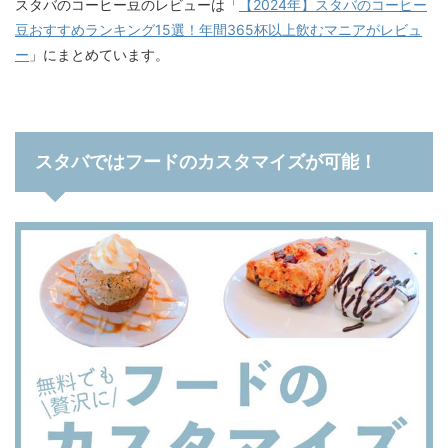
スタバのコーヒー豆のレビューは「
【2024年】スタバのコーヒー
豆おすすめランキング15選！年間365杯以上飲むマニアがレビュ
ー
」にまとめています。
スタバではフードのカスタマイズが可能！