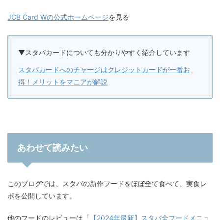
JCB Card Wの公式ホームページ
を見る
▼スタバカードについても分かりやすく紹介しています
スタバカードへのチャージはクレジットカードが一番お
得！メリットをマニアが解説
あわせて読みたい
このブログでは、スタバの新作フードをほぼ全て食べて、実食レ
ポを公開しています。
他のフードのレビューは「
【2024年最新】スタバ全フードメニュ