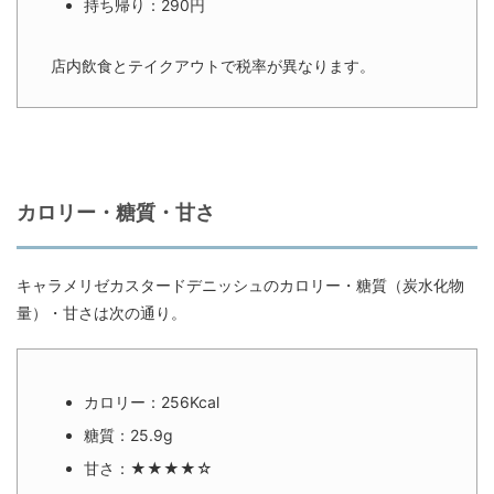
持ち帰り：290円
店内飲食とテイクアウトで税率が異なります。
カロリー・糖質・甘さ
キャラメリゼカスタードデニッシュのカロリー・糖質（炭水化物
量）・甘さは次の通り。
カロリー：256Kcal
糖質：25.9g
甘さ：★★★★☆