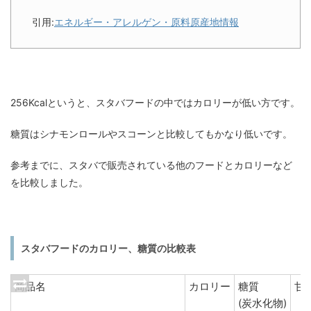
引用:
エネルギー・アレルゲン・原料原産地情報
256Kcalというと、スタバフードの中ではカロリーが低い方です。
糖質はシナモンロールやスコーンと比較してもかなり低いです。
参考までに、スタバで販売されている他のフードとカロリーなど
を比較しました。
スタバフードのカロリー、糖質の比較表
商品名
カロリー
糖質
甘
(炭水化物)