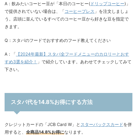
A：飲みたいコーヒー豆が「本日のコーヒー(
ドリップコーヒー
)」
で提供されていない場合は、「
コーヒープレス
」を注文しましょ
う。店頭に並んでいるすべてのコーヒー豆から好きな豆を指定で
きます。
Q：スタバのフードでおすすめのフード教えてください
A：「
【2024年最新】スタバ全フードメニューのカロリーとおす
すめ3選を紹介！
」で紹介しています。あわせてチェックしてみて
下さい。
スタバ代を14.8%お得にする方法
クレジットカードの「JCB Card W」と
スターバックスカード
を併
用すると、
全商品14.8%お得に
なります。