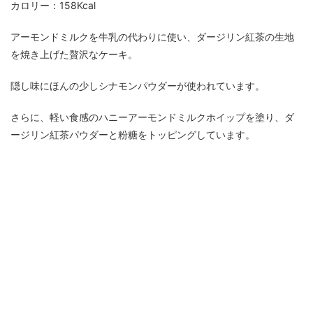
カロリー：158Kcal
アーモンドミルクを牛乳の代わりに使い、ダージリン紅茶の生地
を焼き上げた贅沢なケーキ。
隠し味にほんの少しシナモンパウダーが使われています。
さらに、軽い食感のハニーアーモンドミルクホイップを塗り、ダ
ージリン紅茶パウダーと粉糖をトッピングしています。