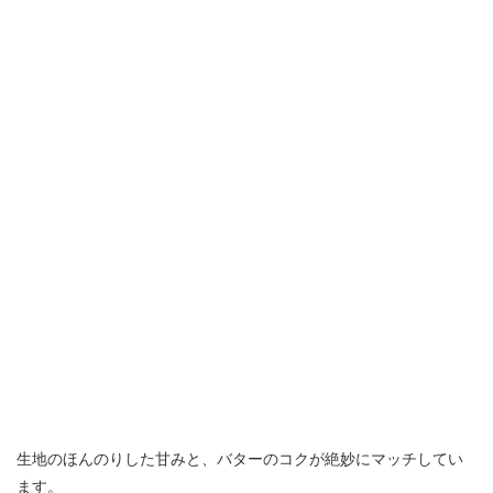
生地のほんのりした甘みと、バターのコクが絶妙にマッチしてい
ます。