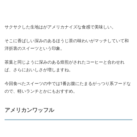
サクサクした生地はがアメリカナイズな食感で美味しい。
そこに香ばしい深みのあるほうじ茶の味わいがマッチしていて和
洋折衷のスイーツという印象。
茶葉と同じように深みのある焙煎がされたコーヒーと合わせれ
ば、さらにおいしさが増しますね。
今回食べたスイーツの中では1番お腹にたまるがっつり系フードな
ので、軽いランチとかにもおすすめ。
アメリカンワッフル