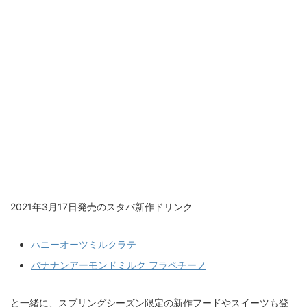
2021年3月17日発売のスタバ新作ドリンク
ハニーオーツミルクラテ
バナナンアーモンドミルク フラペチーノ
と一緒に、スプリングシーズン限定の新作フードやスイーツも登