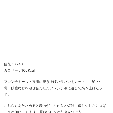
値段：¥240
カロリー：160Kcal
フレンチトースト専用に焼き上げた食パンをカットし、卵・牛
乳・砂糖などを混ぜ合わせたフレンチ液に浸して焼き上げたフー
ド。
こちらもあたためると表面がこんがりと焼け、優しい甘さに香ば
しさが加わってより一層おいしさが引き立つそう。