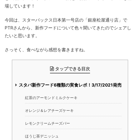
場しています！
今回は、スターバックス日本第一号店の「銀座松屋通り店」で
PTRさんから、新作フードについて色々聞いてきたのでシェアし
たいと思います。
さっそく、食べながら感想を書きますね。
タップできる目次
スタバ新作フード6種類の実食レポ！3/17/2021発売
紅茶のアーモンドミルクケーキ
オレンジ＆レアチーズケーキ
レモンクリームチーズバー
ほうじ茶デニッシュ