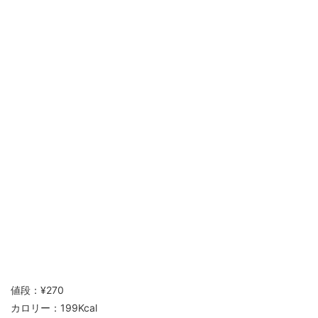
値段：¥270
カロリー：199Kcal