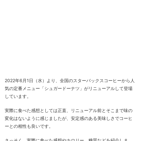
2022年6月1日（水）より、全国のスターバックスコーヒーから人
気の定番メニュー「シュガードーナツ」がリニューアルして登場
しています。
実際に食べた感想としては正直、リニューアル前とそこまで味の
変化はないように感じましたが、安定感のある美味しさでコーヒ
ーとの相性も良いです。
さっそく、実際に食べた感想やカロリー、糖質などを紹介しま