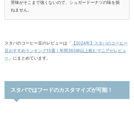
苦味がそこまで強くないので、シュガードーナツの味を損
ねません。
スタバのコーヒー豆のレビューは「
【2024年】スタバのコーヒー
豆おすすめランキング15選！年間365杯以上飲むマニアがレビュ
ー
」にまとめています。
スタバではフードのカスタマイズが可能！