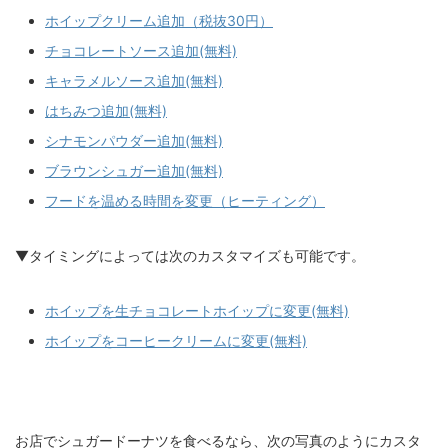
ホイップクリーム追加（税抜30円）
チョコレートソース追加(無料)
キャラメルソース追加(無料)
はちみつ追加(無料)
シナモンパウダー追加(無料)
ブラウンシュガー追加(無料)
フードを温める時間を変更（ヒーティング）
▼タイミングによっては次のカスタマイズも可能です。
ホイップを生チョコレートホイップに変更(無料)
ホイップをコーヒークリームに変更(無料)
お店でシュガードーナツを食べるなら、次の写真のようにカスタ