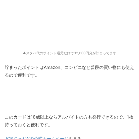
▲スタバ代のポイント還元だけで32,000円分が貯まってます
貯まったポイントはAmazon、コンビニなど普段の買い物にも使え
るので便利です。
このカードは18歳以上ならアルバイトの方も発行できるので、1枚
持っておくと便利です。
JCB Card Wの公式ホームページ
を見る