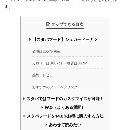
す。
タップできる目次
【スタバフード】シュガードーナツ
値段は255円(税込)
カロリーは360kcal・糖質は36.9g
感想・レビュー
おすすめのフードペアリング
スタバではフードのカスタマイズが可能！
FAQ（よくある質問）
スタバフードを14.8%お得に購入する方法
あわせて読みたい