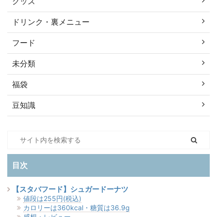
グッズ
ドリンク・裏メニュー
フード
未分類
福袋
豆知識
目次
【スタバフード】シュガードーナツ
値段は255円(税込)
カロリーは360kcal・糖質は36.9g
感想・レビュー