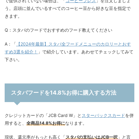
で提供されていない場合は、「
コーヒープレス
」を注文しましょ
う。店頭に並んでいるすべてのコーヒー豆から好きな豆を指定で
きます。
Q：スタバのフードでおすすめのフード教えてください
A：「
【2024年最新】スタバ全フードメニューのカロリーとおす
すめ3選を紹介！
」で紹介しています。あわせてチェックしてみて
下さい。
スタバフードを14.8%お得に購入する方法
クレジットカードの「JCB Card W」と
スターバックスカード
を併
用すると、
全商品14.8%お得に
なります。
現状、還元率がもっとも高く「
スタバの支払いはJCB一択
」と言