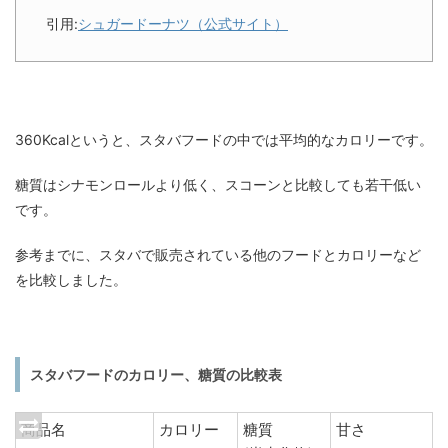
引用:
シュガードーナツ（公式サイト）
360Kcalというと、スタバフードの中では平均的なカロリーです。
糖質はシナモンロールより低く、スコーンと比較しても若干低い
です。
参考までに、スタバで販売されている他のフードとカロリーなど
を比較しました。
スタバフードのカロリー、糖質の比較表
商品名
カロリー
糖質
甘さ