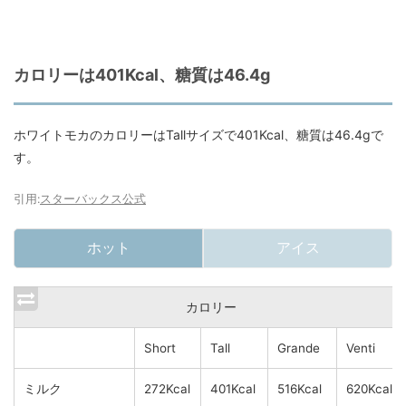
カロリーは401Kcal、糖質は46.4g
ホワイトモカのカロリーはTallサイズで401Kcal、糖質は46.4gで
す。
引用:
スターバックス公式
ホット
アイス
カロリー
Short
Tall
Grande
Venti
ミルク
272Kcal
401Kcal
516Kcal
620Kcal