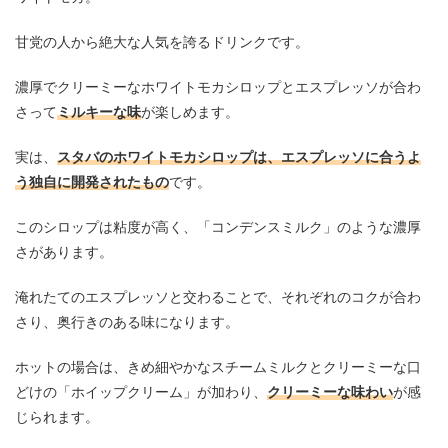
甘党の人から絶大な人気を誇るドリンクです。
濃厚でクリーミーなホワイトモカシロップとエスプレッソが合わ
さって
ミルキーな味
が楽しめます。
実は、
スタバのホワイトモカシロップは、エスプレッソに合うよ
う独自に開発されたもの
です。
このシロップは粘度が高く、「コンデンスミルク」のような濃厚
さがあります。
淹れたてのエスプレッソと交わることで、それぞれのコクが合わ
さり、奥行きのある味になります。
ホットの場合は、きめ細やかなスチームミルクとクリーミーな口
どけの「ホイップクリーム」が加わり、
クリーミーな味わい
が感
じられます。