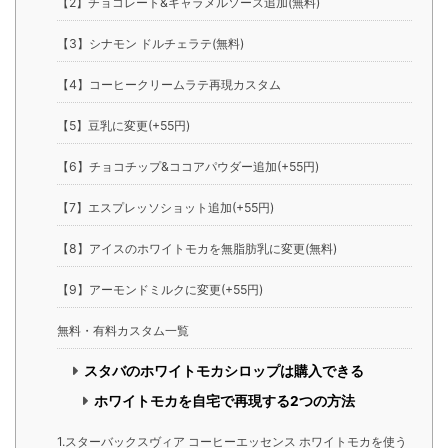
【2】チョコレート&キャラメルソース追加(無料)
【3】シナモン ドルチェラテ(無料)
【4】コーヒークリームラテ再現カスタム
【5】豆乳に変更(+55円)
【6】チョコチップ&ココアパウダー追加(+55円)
【7】エスプレッソショット追加(+55円)
【8】アイスのホワイトモカを無脂肪乳に変更(無料)
【9】アーモンドミルクに変更(+55円)
無料・有料カスタム一覧
スタバのホワイトモカシロップは購入できる
ホワイトモカを自宅で再現する2つの方法
1.スターバックスヴィア コーヒーエッセンス ホワイトモカを使う