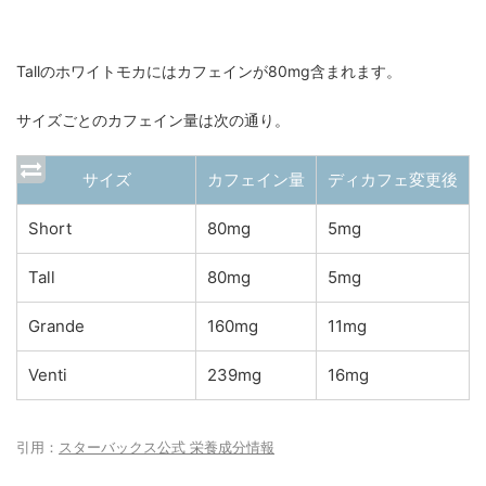
Tallのホワイトモカにはカフェインが80mg含まれます。
サイズごとのカフェイン量は次の通り。
サイズ
カフェイン量
ディカフェ変更後
Short
80mg
5mg
Tall
80mg
5mg
Grande
160mg
11mg
Venti
239mg
16mg
引用：
スターバックス公式 栄養成分情報