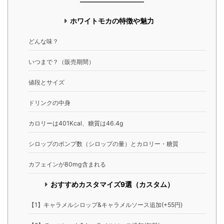
ホワイトモカの特徴や魅力
どんな味？
いつまで？（販売期間）
値段とサイズ
ドリンクの中身
カロリーは401Kcal、糖質は46.4g
シロップのポンプ数（シロップの量）とカロリー・糖質
カフェインが80mg含まれる
おすすめカスタマイズ9選（カスタム）
【1】キャラメルシロップ&キャラメルソース追加(+55円)