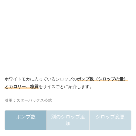
ホワイトモカに入っているシロップの
ポンプ数（シロップの量）
とカロリー、糖質
をサイズごとに紹介します。
引用：
スターバックス公式
ポンプ数
別のシロップ追
シロップ変更
加