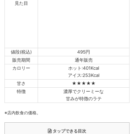
見た目
値段(税込)
495円
販売期間
通年販売
カロリー
ホット:401Kcal
アイス:253Kcal
甘さ
★★★★★
特徴
濃厚でクリーミーな
甘みが特徴のラテ
※店内飲食の価格。
タップできる目次