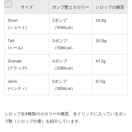
サイズ
ポンプ数とカロリー
シロップの
糖質
Short
2ポンプ
20.6g
(ショート)
（104Kcal）
Tall
3ポンプ
30.9g
(トール)
（156Kcal）
Grande
4ポンプ
41.2g
(グランデ)
（208Kcal）
Venti
5ポンプ
51.5g
(ベンティ)
（260Kcal）
シロップ全9種類のカロリーや糖質、全ドリンクに入っているポン
プ数（シロップの量）を紹介しています。