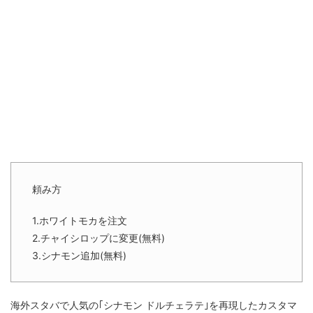
頼み方
1.ホワイトモカを注文
2.チャイシロップに変更(無料)
3.シナモン追加(無料)
海外スタバで人気の｢シナモン ドルチェラテ｣を再現したカスタマ