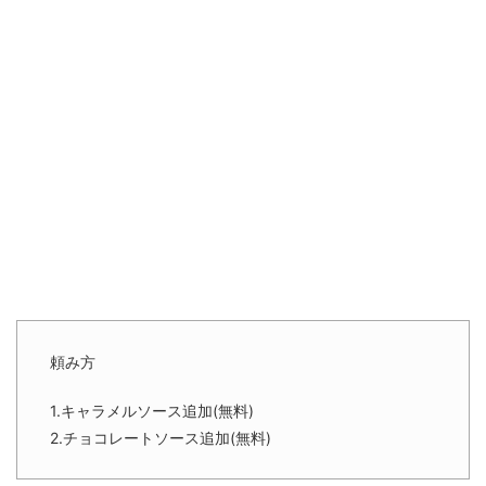
頼み方
1.キャラメルソース追加(無料)
2.チョコレートソース追加(無料)