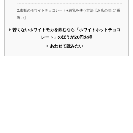
2.市販のホワイトチョコレート+練乳を使う方法【お店の味に1番
近い】
苦くないホワイトモカを飲むなら「ホワイトホットチョコ
レート」のほうが20円お得
あわせて読みたい