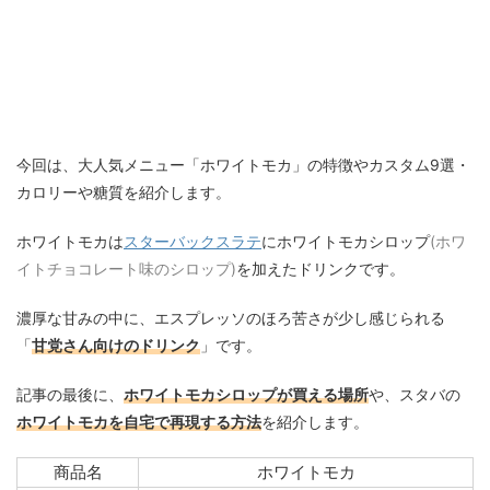
今回は、大人気メニュー「ホワイトモカ」の特徴やカスタム9選・
カロリーや糖質を紹介します。
ホワイトモカは
スターバックスラテ
にホワイトモカシロップ
(ホワ
イトチョコレート味のシロップ)
を加えたドリンクです。
濃厚な甘みの中に、エスプレッソのほろ苦さが少し感じられる
「
甘党さん向けのドリンク
」です。
記事の最後に、
ホワイトモカシロップが買える場所
や、スタバの
ホワイトモカを自宅で再現する方法
を紹介します。
商品名
ホワイトモカ