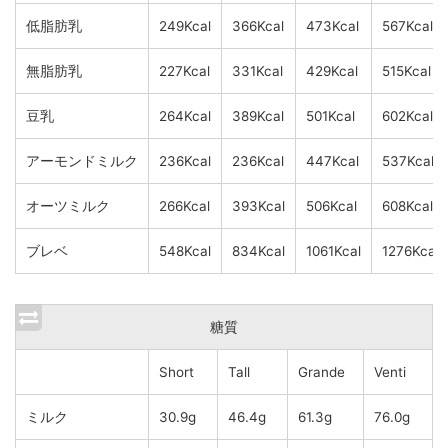
低脂肪乳
249Kcal
366Kcal
473Kcal
567Kcal
無脂肪乳
227Kcal
331Kcal
429Kcal
515Kcal
豆乳
264Kcal
389Kcal
501Kcal
602Kcal
アーモンドミルク
236Kcal
236Kcal
447Kcal
537Kcal
オーツミルク
266Kcal
393Kcal
506Kcal
608Kcal
ブレベ
548Kcal
834Kcal
1061Kcal
1276Kcal
糖質
Short
Tall
Grande
Venti
ミルク
30.9g
46.4g
61.3g
76.0g