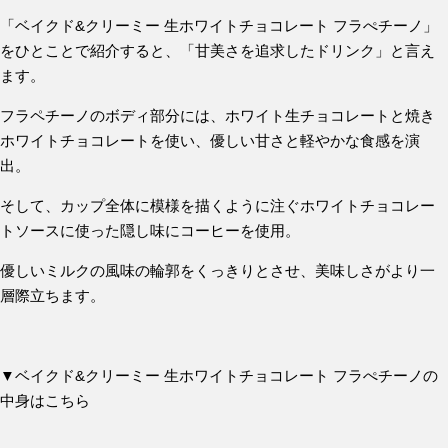
「ベイクド&クリーミー 生ホワイトチョコレート フラぺチーノ」
をひとことで紹介すると、「
甘美さを追求したドリンク
」と言え
ます。
フラペチーノのボディ部分には、ホワイト生チョコレートと焼き
ホワイトチョコレートを使い、優しい甘さと軽やかな食感を演
出。
そして、カップ全体に模様を描くように注ぐホワイトチョコレー
トソースに使った隠し味にコーヒーを使用。
優しいミルクの風味の輪郭をくっきりとさせ、美味しさがより一
層際立ちます。
▼ベイクド&クリーミー 生ホワイトチョコレート フラぺチーノの
中身はこちら