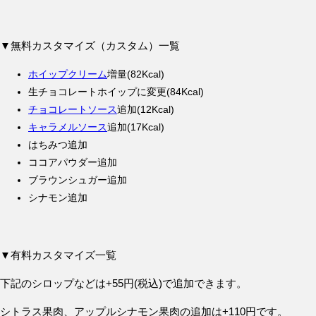
▼無料カスタマイズ（カスタム）一覧
ホイップクリーム
増量(82Kcal)
生チョコレートホイップに変更(84Kcal)
チョコレートソース
追加(12Kcal)
キャラメルソース
追加(17Kcal)
はちみつ追加
ココアパウダー追加
ブラウンシュガー追加
シナモン追加
▼有料カスタマイズ一覧
下記のシロップなどは+55円(税込)で追加できます。
シトラス果肉、アップルシナモン果肉の追加は+110円です。