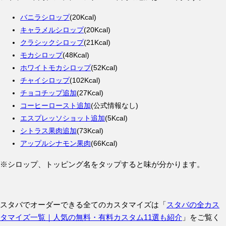
バニラシロップ
(20Kcal)
キャラメルシロップ
(20Kcal)
クラシックシロップ
(21Kcal)
モカシロップ
(48Kcal)
ホワイトモカシロップ
(52Kcal)
チャイシロップ
(102Kcal)
チョコチップ追加
(27Kcal)
コーヒーロースト追加
(公式情報なし)
エスプレッソショット追加
(5Kcal)
シトラス果肉追加
(73Kcal)
アップルシナモン果肉
(66Kcal)
※シロップ、トッピング名をタップすると味が分かります。
スタバでオーダーできる全てのカスタマイズは「
スタバの全カス
タマイズ一覧｜人気の無料・有料カスタム11選も紹介
」をご覧く