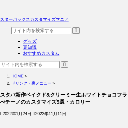
スターバックスカスタマイズマニア
グッズ
豆知識
おすすめカスタム
HOME
>
ドリンク・裏メニュー
>
スタバ新作ベイクド&クリーミー生ホワイトチョコフラ
ぺチーノのカスタマイズ5選・カロリー
2022年1月24日
2022年11月11日