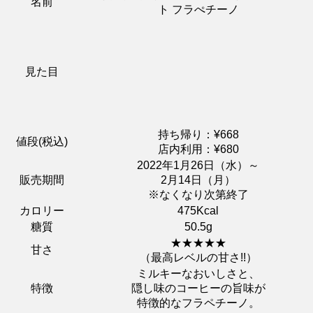
名前
ト フラぺチーノ
見た目
持ち帰り：¥668
値段(税込)
店内利用：¥680
2022年1月26日（水）～
販売期間
2月14日（月）
※なくなり次第終了
カロリー
475Kcal
糖質
50.5g
★★★★★
甘さ
（最高レベルの甘さ!!）
ミルキーなおいしさと、
特徴
隠し味のコーヒーの旨味が
特徴的なフラペチーノ。