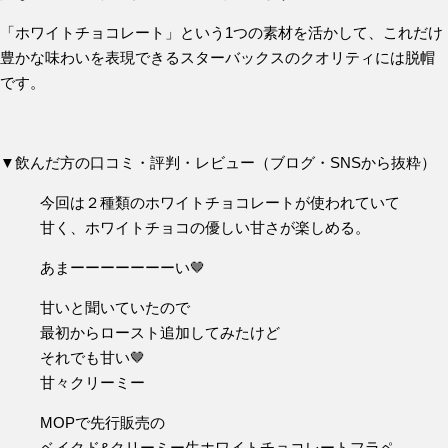
「ホワイトチョコレート」という1つの素材を活かして、これだけ
豊かな味わいを表現できるスターバックスのクオリティには脱帽
です。
▼飲んだ方の口コミ・評判・レビュー（ブログ・SNSから抜粋）
今回は２種類のホワイトチョコレートが使われていて
甘く、ホワイトチョコの優しい甘さが楽しめる。
あまーーーーーーーい🤎
甘いと聞いていたので
最初からロースト追加してみたけど
それでも甘い🤎
甘々クリーミー
MOPで先行販売の
ベイクド&クリーミー生ホワイトチョコレートフラペ