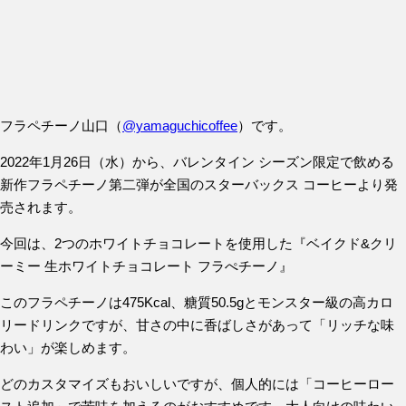
フラペチーノ山口（
@yamaguchicoffee
）です。
2022年1月26日（水）から、バレンタイン シーズン限定で飲める
新作フラペチーノ第二弾が全国のスターバックス コーヒーより発
売されます。
今回は、2つのホワイトチョコレートを使用した『ベイクド&クリ
ーミー 生ホワイトチョコレート フラぺチーノ』
このフラペチーノは
475Kcal、糖質50.5gとモンスター級の高カロ
リードリンク
ですが、甘さの中に香ばしさがあって「リッチな味
わい」が楽しめます。
どのカスタマイズもおいしいですが、個人的には
「コーヒーロー