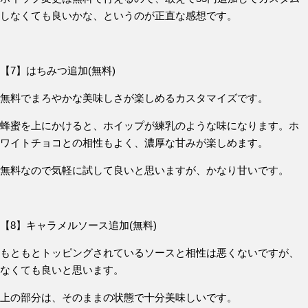
しなくても良いかな、というのが正直な感想です。
【7】はちみつ追加(無料)
無料でまろやかな美味しさが楽しめるカスタマイズです。
蜂蜜を上にかけると、ホイップが練乳のような味になります。ホ
ワイトチョコとの相性もよく、濃厚な甘みが楽しめます。
無料なので気軽に試して良いと思いますが、かなり甘いです。
【8】キャラメルソース追加(無料)
もともとトッピングされているソースと相性は悪くないですが、
なくても良いと思います。
上の部分は、そのままの状態で十分美味しいです。