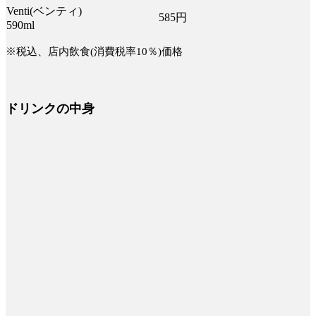
Venti(ベンティ)
585円
590ml
※税込、店内飲食(消費税率10％)価格
ドリンクの中身