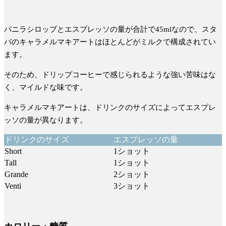
バニラシロップとエスプレッソの量が合計で45mlなので、
スタ
バのキャラメルマキアートはほとんどがミルクで構成されてい
ます
。
そのため、ドリップコーヒーで感じられるような強い苦味はな
く、マイルドな味です。
キャラメルマキアートは、ドリンクのサイズによってエスプレ
ッソの量が異なります。
ドリンクのサイズ
エスプレッソの量
Short
1ショット
Tall
1ショット
Grande
2ショット
Venti
3ショット