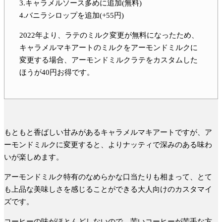
3.キャラメルソース多めに追加(無料)
4.バニラシロップを追加(+55円)
2022年より、ラテのミルク変更が無料になったため、
キャラメルマキアートのミルクをアーモンドミルクに
変更する場合、アーモンドミルクラテをカスタムした
ほうが40円お得
です。
もともと香ばしい甘みがあるキャラメルマキアートですが、
ア
ーモンドミルクに変更すると、よりナッティで深みのある味わ
い
が楽しめます。
アーモンドミルク特有のなめらかな口当たりも相まって、とて
も上品な美味しさを感じることができる大人向けのカスタマイ
ズです。
コーヒーの味がほとんどしないので、苦いコーヒーが苦手な方