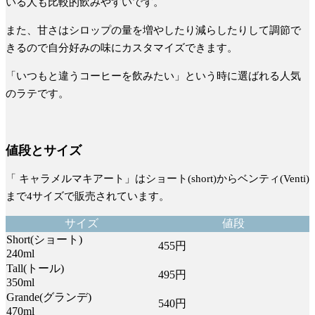
いる人も比較的飲みやすいです。
また、
甘さはシロップの量を増やしたり減らしたりして調節で
きる
ので自分好みの味にカスタマイズできます。
「いつもと違うコーヒーを飲みたい」という時に選ばれる人気
のラテです。
値段とサイズ
「 キャラメルマキアート」はショート(short)からベンティ(Venti)
まで4サイズで販売されています。
サイズ
値段
Short(ショート)
455円
240ml
Tall(トール)
495円
350ml
Grande(グランデ)
540円
470ml