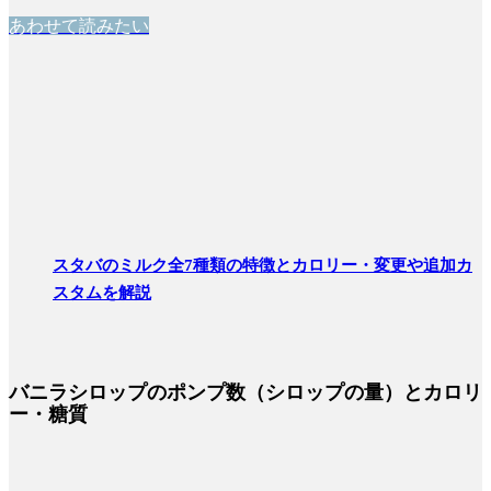
あわせて読みたい
スタバのミルク全7種類の特徴とカロリー・変更や追加カ
スタムを解説
バニラシロップのポンプ数（シロップの量）とカロリ
ー・糖質