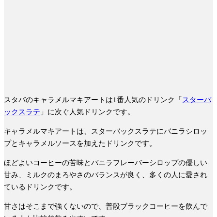
スタバのキャラメルマキアートは1番人気のドリンク「
スターバ
ックスラテ
」に次ぐ人気ドリンクです。
キャラメルマキアートは、
スターバックスラテにバニラシロッ
プとキャラメルソースを加えたドリンク
です。
ほどよいコーヒーの苦味とバニラフレーバーシロップの優しい
甘み、ミルクのまろやさのバランスが良く、多くの人に愛され
ているドリンクです。
甘さはそこまで強くないので、普段ブラックコーヒーを飲んで