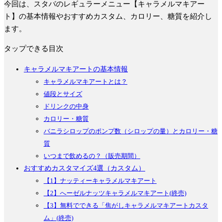
今回は、スタバのレギュラーメニュー【キャラメルマキアー
ト】の基本情報やおすすめカスタム、カロリー、糖質を紹介し
ます。
タップできる目次
キャラメルマキアートの基本情報
キャラメルマキアートとは？
値段とサイズ
ドリンクの中身
カロリー・糖質
バニラシロップのポンプ数（シロップの量）とカロリー・糖
質
いつまで飲めるの？（販売期間）
おすすめカスタマイズ4選（カスタム）
【1】ナッティーキャラメルマキアート
【2】へーゼルナッツキャラメルマキアート(終売)
【3】無料でできる「焦がしキャラメルマキアートカスタ
ム」(終売)