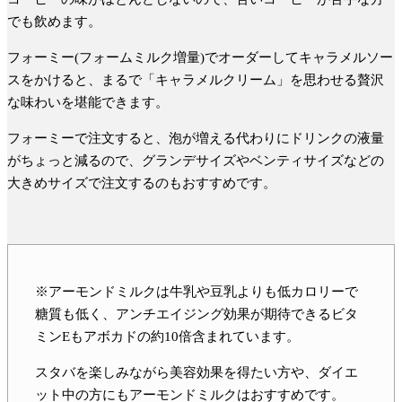
でも飲めます。
フォーミー(フォームミルク増量)でオーダーしてキャラメルソー
スをかけると、まるで「
キャラメルクリーム
」を思わせる贅沢
な味わいを堪能できます。
フォーミーで注文すると、
泡が増える代わりにドリンクの液量
がちょっと減る
ので、グランデサイズやベンティサイズなどの
大きめサイズで注文するのもおすすめです。
※アーモンドミルクは牛乳や豆乳よりも低カロリーで
糖質も低く、アンチエイジング効果が期待できるビタ
ミンEもアボカドの約10倍含まれています。
スタバを楽しみながら美容効果を得たい方や、ダイエ
ット中の方にもアーモンドミルクはおすすめです。