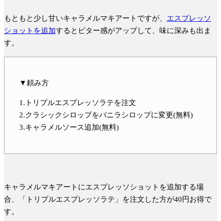
もともと少し甘いキャラメルマキアートですが、
エスプレッソ
ショットを追加
すると
ビター感がアップして、味に深み
も出ま
す。
▼頼み方
1.トリプルエスプレッソラテを注文
2.クラシックシロップをバニラシロップに変更(無料)
3.キャラメルソース追加(無料)
キャラメルマキアートにエスプレッソショットを追加する場
合、
「トリプルエスプレッソラテ」を注文した方が40円お得
で
す。