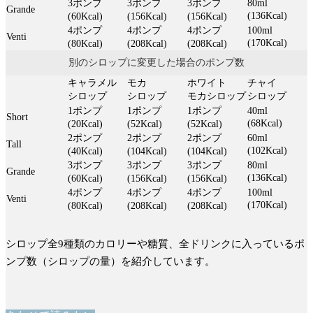
3ポンプ
3ポンプ
3ポンプ
80ml
Grande
(136Kcal)
(60Kcal)
(156Kcal)
(156Kcal)
4ポンプ
4ポンプ
4ポンプ
100ml
Venti
(170Kcal)
(80Kcal)
(208Kcal)
(208Kcal)
別のシロップに変更した場合のポンプ数
キャラメル
モカ
ホワイト
チャイ
シロップ
シロップ
モカシロップ
シロップ
1ポンプ
1ポンプ
1ポンプ
40ml
Short
(68Kcal)
(20Kcal)
(52Kcal)
(52Kcal)
2ポンプ
2ポンプ
2ポンプ
60ml
Tall
(102Kcal)
(40Kcal)
(104Kcal)
(104Kcal)
3ポンプ
3ポンプ
3ポンプ
80ml
Grande
(136Kcal)
(60Kcal)
(156Kcal)
(156Kcal)
4ポンプ
4ポンプ
4ポンプ
100ml
Venti
(170Kcal)
(80Kcal)
(208Kcal)
(208Kcal)
シロップ全9種類のカロリーや糖質、全ドリンクに入っているポ
ンプ数（シロップの量）を紹介しています。