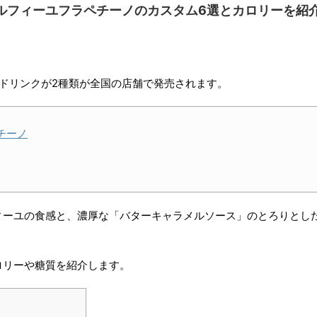
ルフィーユフラペチーノのカスタム6選とカロリーを紹
新作ドリンクが2種類が全国の店舗で発売されます。
チーノ
ィーユの食感と、濃厚な「バターキャラメルソース」のとろりとし
ロリーや糖質を紹介します。