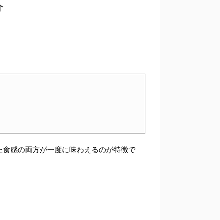
介
た食感の両方が一度に味わえる
のが特徴で