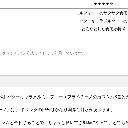
★★★★☆
ミルフィーユのザクザク食感
バターキャラメルソースの
とろりとした食感が特徴
ックスジャパン公式サイト
より引用しています。
ーノ」は、
ドリンクの部分はかなり濃厚な甘さ
があります。
クラムと合わさることで、ちょうど良い甘さ加減になって、とても