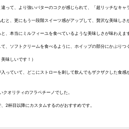
と違って、より強いバターのコクが感じられて、「
超リッチなキャ
込むと、更にもう一段階スイーツ感がアップして、贅沢な美味しさ
ると、本当にミルフィーユを食べているような美味しさが味わえま
して、ソフトクリームを食べるように、ホイップの部分にかぶりつ
り美味しいです！）
が入っていて、どこにストローを刺して飲んでもザクザクした食感
いクオリティのフラペチーノでした。
で、2杯目以降にカスタムするのがおすすめです。