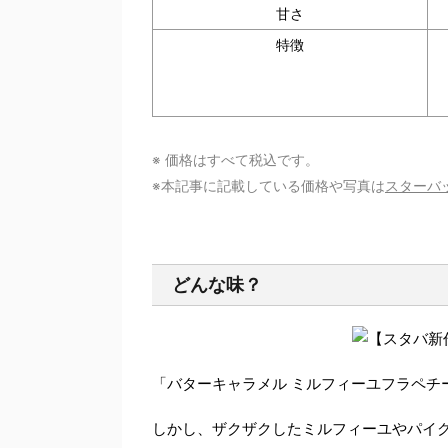
甘さ
特徴
※ 価格はすべて税込です。
※本記事に記載している価格や写真は
スターバ
どんな味？
「バターキャラメル ミルフィーユフラペチ
しかし、ザクザクしたミルフィーユやパイ