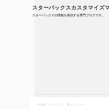
スターバックスカスタマイズ
スターバックスの情報を発信する専門ブログです。
HOME
>
ドリンク・裏メニュー
>