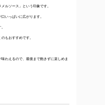
ラメルソース
」という印象です。
が口いっぱいに広がります。
す。
くのもおすすめです。
が味わえるので、最後まで飽きずに楽しめま