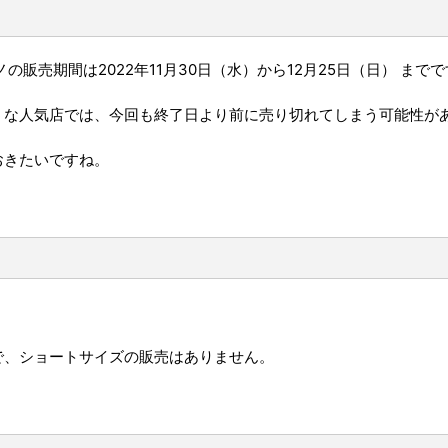
ノの
販売期間は2022年11月30日（水）から12月25日（日） まで
で
うな人気店では、今回も
終了日より前に売り切れてしまう可能性が
おきたいですね。
販売で、ショートサイズの販売はありません。