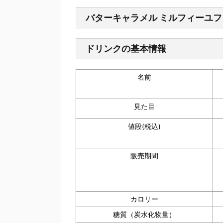
バターキャラメル ミルフィーユ
ドリンクの基本情報
名前
見た目
値段(税込)
販売期間
カロリー
糖質（炭水化物量）